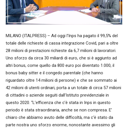
MILANO (ITALPRESS) – Ad oggi l’Inps ha pagato il 99,5% del
totale delle richieste di cassa integrazione Covid, pari a oltre
28 milioni di prestazioni richieste da 6,7 milioni di lavoratori.
Uno sforzo da circa 30 miliardi di euro, che si è aggiunto ad
altri bonus, come quello da 800 euro poi diventato 1.000, il
bonus baby sitter e il congedo parentale (che hanno
riguardato oltre 14 milioni di persone) e che se sommato ai
42 milioni di utenti ordinari, porta a un totale di circa 57 milioni
di cittadini o aziende seguiti dall’Istituto previdenziale in
questo 2020. “L’efficenza che c’è stata in Inps in questo
periodo è stata straordinaria, anche se non compresa. E’
chiaro che abbiamo avuto delle difficoltà, ma c’è stato da
parte nostra uno sforzo enorme, nonostante avessimo gli