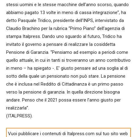
stessi uomini e le stesse macchine dell’anno scorso, quando
abbiamo pagato 13 volte in meno di cassa integrazione”, ha
detto Pasquale Tridico, presidente dell’INPS, intervistato da
Claudio Brachino per la rubrica “Primo Piano” dell’agenzia di
stampa Italpress. Dando uno sguardo al futuro, Tridico ha
invitato il governo a pensare di realizzare la cosiddetta
Pensione di Garanzia. “Pensiamo ad esempio a periodi come
quello attuale, in cui in tanti si troveranno un anno contributivo
in meno – ha spiegato -. E’ giusto pensare ad una soglia al di
sotto della quale un pensionato non può stare. La pensione
che è inclusa nel Reddito di Cittadinanza è un primo passo
verso la pensione di garanzia. In quella direzione bisogna
andare. Penso che il 2021 possa essere l’anno giusto per
realizzarla”.
(ITALPRESS).
Vuoi pubblicare i contenuti di Italpress.com sul tuo sito web