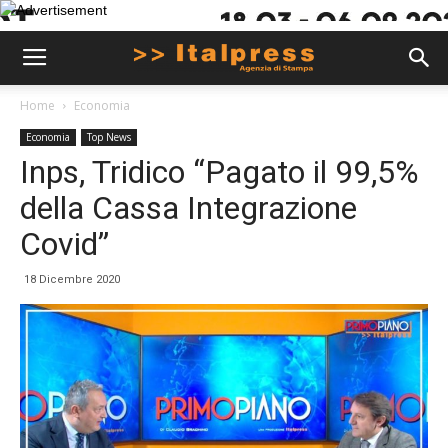
Home
Economia
Economia
Top News
Inps, Tridico “Pagato il 99,5%
della Cassa Integrazione
Covid”
18 Dicembre 2020