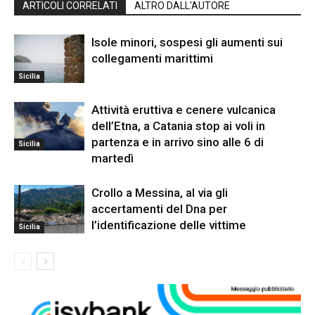
ARTICOLI CORRELATI
ALTRO DALL'AUTORE
Isole minori, sospesi gli aumenti sui
collegamenti marittimi
Sicilia
Attività eruttiva e cenere vulcanica
dell’Etna, a Catania stop ai voli in
partenza e in arrivo sino alle 6 di
Sicilia
martedì
Crollo a Messina, al via gli
accertamenti del Dna per
l’identificazione delle vittime
Sicilia