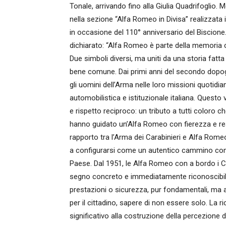
Tonale, arrivando fino alla Giulia Quadrifoglio.
nella sezione “Alfa Romeo in Divisa” realizzata
in occasione del 110° anniversario del Biscione
dichiarato: “Alfa Romeo è parte della memoria c
Due simboli diversi, ma uniti da una storia fatta 
bene comune. Dai primi anni del secondo dopog
gli uomini dell’Arma nelle loro missioni quotidia
automobilistica e istituzionale italiana. Questo
e rispetto reciproco: un tributo a tutti coloro ch
hanno guidato un’Alfa Romeo con fierezza e res
rapporto tra l’Arma dei Carabinieri e Alfa Rom
a configurarsi come un autentico cammino comun
Paese. Dal 1951, le Alfa Romeo con a bordo i Ca
segno concreto e immediatamente riconoscibile 
prestazioni o sicurezza, pur fondamentali, ma an
per il cittadino, sapere di non essere solo. La 
significativo alla costruzione della percezione d