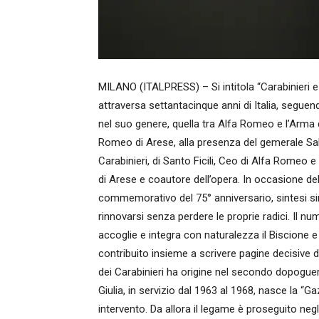
MILANO (ITALPRESS) – Si intitola “Carabinieri e
attraversa settantacinque anni di Italia, seguendo
nel suo genere, quella tra Alfa Romeo e l’Arma 
Romeo di Arese, alla presenza del gemerale Sa
Carabinieri, di Santo Ficili, Ceo di Alfa Romeo 
di Arese e coautore dell’opera. In occasione dell
commemorativo del 75° anniversario, sintesi s
rinnovarsi senza perdere le proprie radici. Il nu
accoglie e integra con naturalezza il Biscione e
contribuito insieme a scrivere pagine decisive d
dei Carabinieri ha origine nel secondo dopoguer
Giulia, in servizio dal 1963 al 1968, nasce la “
intervento. Da allora il legame è proseguito negli 