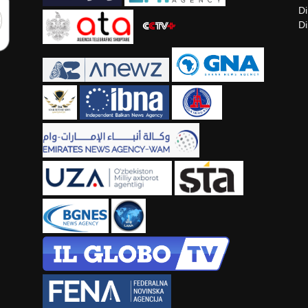
Di
Di