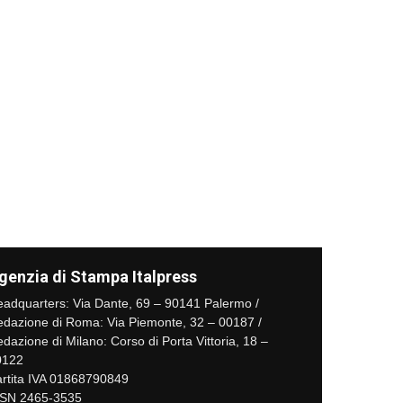
genzia di Stampa Italpress
adquarters: Via Dante, 69 – 90141 Palermo /
dazione di Roma: Via Piemonte, 32 – 00187 /
dazione di Milano: Corso di Porta Vittoria, 18 –
0122
rtita IVA 01868790849
SSN 2465-3535