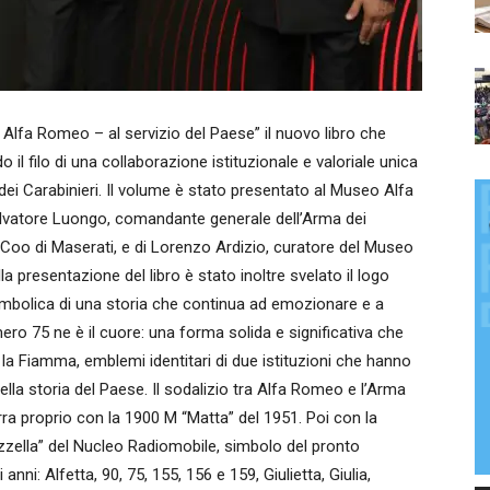
 Alfa Romeo – al servizio del Paese” il nuovo libro che
 il filo di una collaborazione istituzionale e valoriale unica
dei Carabinieri. Il volume è stato presentato al Museo Alfa
lvatore Luongo, comandante generale dell’Arma dei
e Coo di Maserati, e di Lorenzo Ardizio, curatore del Museo
a presentazione del libro è stato inoltre svelato il logo
imbolica di una storia che continua ad emozionare e a
mero 75 ne è il cuore: una forma solida e significativa che
 la Fiamma, emblemi identitari di due istituzioni che hanno
ella storia del Paese. Il sodalizio tra Alfa Romeo e l’Arma
ra proprio con la 1900 M “Matta” del 1951. Poi con la
Gazzella” del Nucleo Radiomobile, simbolo del pronto
anni: Alfetta, 90, 75, 155, 156 e 159, Giulietta, Giulia,