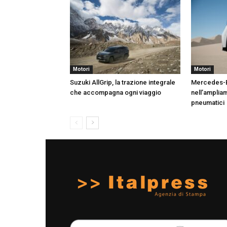
Motori
Motori
Suzuki AllGrip, la trazione integrale
Mercedes-Be
che accompagna ogni viaggio
nell’ampliam
pneumatici