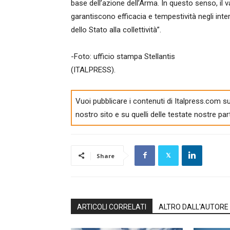
base dell’azione dell’Arma. In questo senso, il v
garantiscono efficacia e tempestività negli inte
dello Stato alla collettività”.
-Foto: ufficio stampa Stellantis
(ITALPRESS).
Vuoi pubblicare i contenuti di Italpress.com su
nostro sito e su quelli delle testate nostre par
Share
ARTICOLI CORRELATI
ALTRO DALL'AUTORE