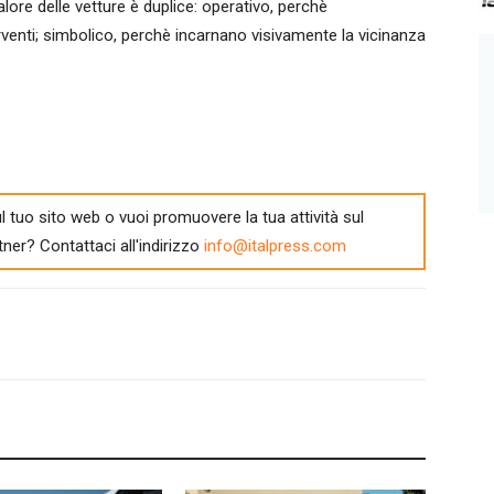
alore delle vetture è duplice: operativo, perchè
rventi; simbolico, perchè incarnano visivamente la vicinanza
l tuo sito web o vuoi promuovere la tua attività sul
tner? Contattaci all'indirizzo
info@italpress.com