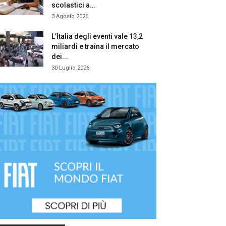
scolastici a...
3 Agosto 2026
L’Italia degli eventi vale 13,2
miliardi e traina il mercato
dei...
30 Luglio 2026