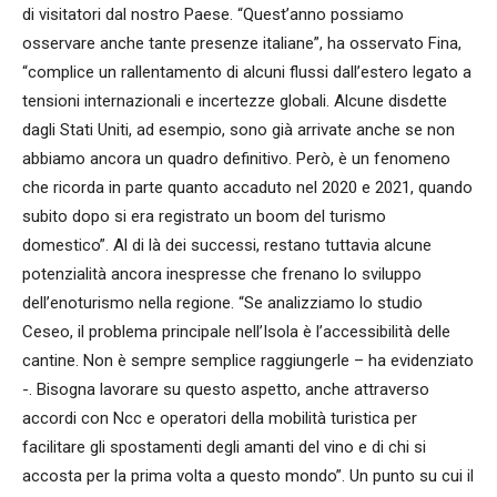
di visitatori dal nostro Paese. “Quest’anno possiamo
osservare anche tante presenze italiane”, ha osservato Fina,
“complice un rallentamento di alcuni flussi dall’estero legato a
tensioni internazionali e incertezze globali. Alcune disdette
dagli Stati Uniti, ad esempio, sono già arrivate anche se non
abbiamo ancora un quadro definitivo. Però, è un fenomeno
che ricorda in parte quanto accaduto nel 2020 e 2021, quando
subito dopo si era registrato un boom del turismo
domestico”. Al di là dei successi, restano tuttavia alcune
potenzialità ancora inespresse che frenano lo sviluppo
dell’enoturismo nella regione. “Se analizziamo lo studio
Ceseo, il problema principale nell’Isola è l’accessibilità delle
cantine. Non è sempre semplice raggiungerle – ha evidenziato
-. Bisogna lavorare su questo aspetto, anche attraverso
accordi con Ncc e operatori della mobilità turistica per
facilitare gli spostamenti degli amanti del vino e di chi si
accosta per la prima volta a questo mondo”. Un punto su cui il