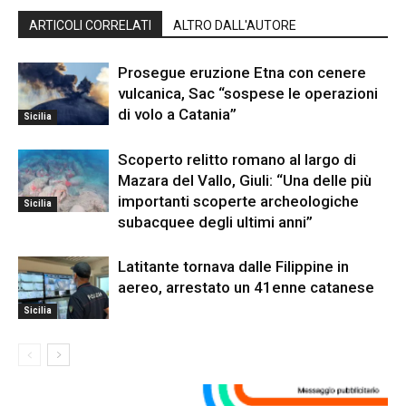
ARTICOLI CORRELATI
ALTRO DALL'AUTORE
Prosegue eruzione Etna con cenere
vulcanica, Sac “sospese le operazioni
di volo a Catania”
Sicilia
Scoperto relitto romano al largo di
Mazara del Vallo, Giuli: “Una delle più
importanti scoperte archeologiche
Sicilia
subacquee degli ultimi anni”
Latitante tornava dalle Filippine in
aereo, arrestato un 41enne catanese
Sicilia