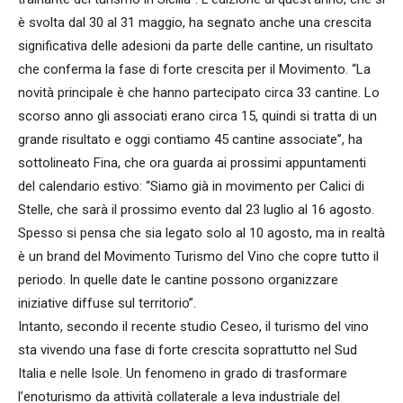
è svolta dal 30 al 31 maggio, ha segnato anche una crescita
significativa delle adesioni da parte delle cantine, un risultato
che conferma la fase di forte crescita per il Movimento. “La
novità principale è che hanno partecipato circa 33 cantine. Lo
scorso anno gli associati erano circa 15, quindi si tratta di un
grande risultato e oggi contiamo 45 cantine associate”, ha
sottolineato Fina, che ora guarda ai prossimi appuntamenti
del calendario estivo: “Siamo già in movimento per Calici di
Stelle, che sarà il prossimo evento dal 23 luglio al 16 agosto.
Spesso si pensa che sia legato solo al 10 agosto, ma in realtà
è un brand del Movimento Turismo del Vino che copre tutto il
periodo. In quelle date le cantine possono organizzare
iniziative diffuse sul territorio”.
Intanto, secondo il recente studio Ceseo, il turismo del vino
sta vivendo una fase di forte crescita soprattutto nel Sud
Italia e nelle Isole. Un fenomeno in grado di trasformare
l’enoturismo da attività collaterale a leva industriale del