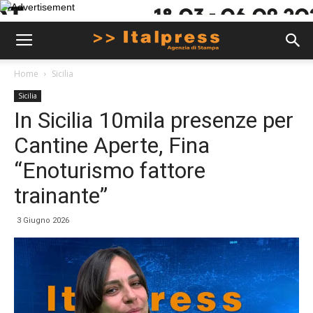
Home
Sicilia
Sicilia
In Sicilia 10mila presenze per
Cantine Aperte, Fina
“Enoturismo fattore
trainante”
3 Giugno 2026