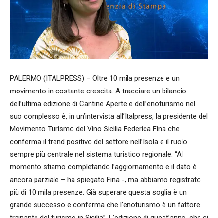
PALERMO (ITALPRESS) – Oltre 10 mila presenze e un
movimento in costante crescita. A tracciare un bilancio
dell’ultima edizione di Cantine Aperte e dell’enoturismo nel
suo complesso è, in un’intervista all’Italpress, la presidente del
Movimento Turismo del Vino Sicilia Federica Fina che
conferma il trend positivo del settore nell’Isola e il ruolo
sempre più centrale nel sistema turistico regionale. “Al
momento stiamo completando l’aggiornamento e il dato è
ancora parziale – ha spiegato Fina -, ma abbiamo registrato
più di 10 mila presenze. Già superare questa soglia è un
grande successo e conferma che l’enoturismo è un fattore
trainante del turismo in Sicilia”. L’edizione di quest’anno, che si