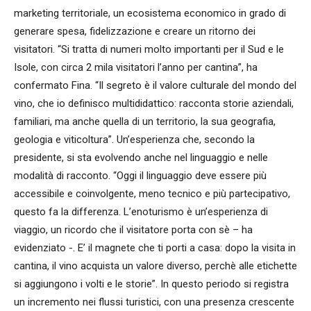
marketing territoriale, un ecosistema economico in grado di
generare spesa, fidelizzazione e creare un ritorno dei
visitatori. “Si tratta di numeri molto importanti per il Sud e le
Isole, con circa 2 mila visitatori l’anno per cantina”, ha
confermato Fina. “Il segreto è il valore culturale del mondo del
vino, che io definisco multididattico: racconta storie aziendali,
familiari, ma anche quella di un territorio, la sua geografia,
geologia e viticoltura”. Un’esperienza che, secondo la
presidente, si sta evolvendo anche nel linguaggio e nelle
modalità di racconto. “Oggi il linguaggio deve essere più
accessibile e coinvolgente, meno tecnico e più partecipativo,
questo fa la differenza. L’enoturismo è un’esperienza di
viaggio, un ricordo che il visitatore porta con sè – ha
evidenziato -. E’ il magnete che ti porti a casa: dopo la visita in
cantina, il vino acquista un valore diverso, perchè alle etichette
si aggiungono i volti e le storie”. In questo periodo si registra
un incremento nei flussi turistici, con una presenza crescente