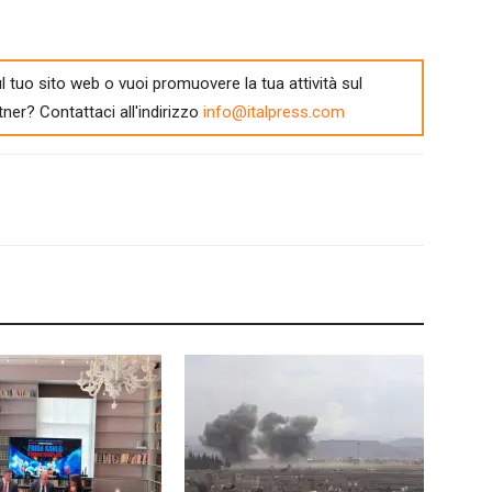
l tuo sito web o vuoi promuovere la tua attività sul
tner? Contattaci all'indirizzo
info@italpress.com