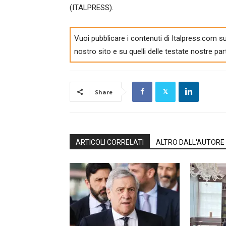
(ITALPRESS).
Vuoi pubblicare i contenuti di Italpress.com su
nostro sito e su quelli delle testate nostre par
Share
ARTICOLI CORRELATI
ALTRO DALL'AUTORE