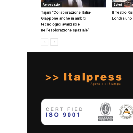
Aerospazio
Esteri
Tajani “Collaborazione Italia-
Il Teatro Ri
Giappone anche in ambiti
Londra uno 
tecnologici avanzati e
nell’esplorazione spaziale”