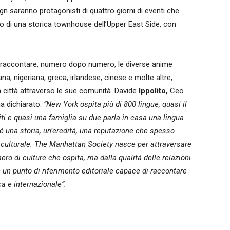
n saranno protagonisti di quattro giorni di eventi che
erno di una storica townhouse dell’Upper East Side, con
i raccontare, numero dopo numero, le diverse anime
ana, nigeriana, greca, irlandese, cinese e molte altre,
 città attraverso le sue comunità. Davide
Ippolito,
Ceo
a dichiarato:
“New York ospita più di 800 lingue, quasi il
niti e quasi una famiglia su due parla in casa una lingua
é una storia, un’eredità, una reputazione che spesso
o culturale. The Manhattan Society nasce per attraversare
ro di culture che ospita, ma dalla qualità delle relazioni
e un punto di riferimento editoriale capace di raccontare
a e internazionale”.