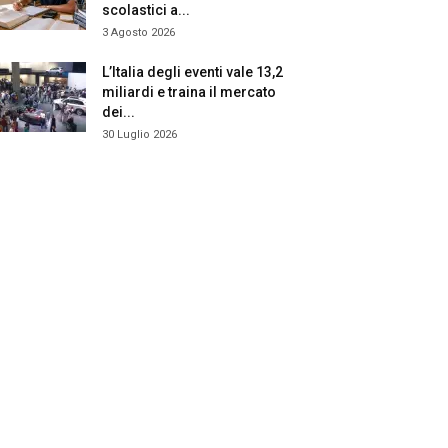
scolastici a...
3 Agosto 2026
L’Italia degli eventi vale 13,2
miliardi e traina il mercato
dei...
30 Luglio 2026