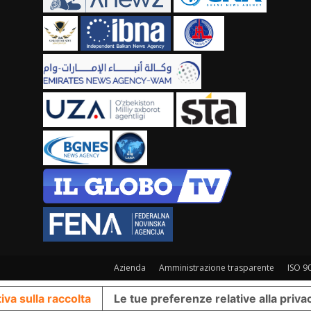
Azienda
Amministrazione trasparente
ISO 9
iva sulla raccolta
Le tue preferenze relative alla priva