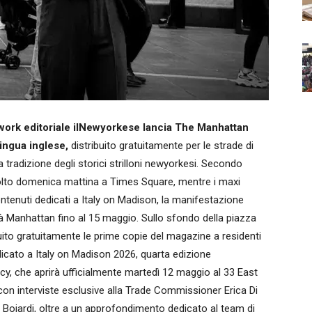
twork editoriale ilNewyorkese lancia The Manhattan
ingua inglese,
distribuito gratuitamente per le strade di
 tradizione degli storici strilloni newyorkesi. Secondo
volto domenica mattina a Times Square, mentre i maxi
ntenuti dedicati a Italy on Madison, la manifestazione
 Manhattan fino al 15 maggio. Sullo sfondo della piazza
ibuito gratuitamente le prime copie del magazine a residenti
dicato a Italy on Madison 2026, quarta edizione
ency, che aprirà ufficialmente martedì 12 maggio al 33 East
 con interviste esclusive alla Trade Commissioner Erica Di
 Bojardi, oltre a un approfondimento dedicato al team di