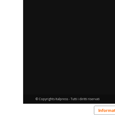
© Copyrights Italpress - Tutti i diritti riservati
Informat