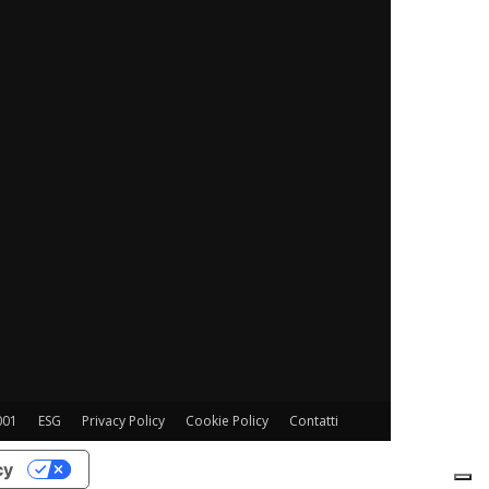
001
ESG
Privacy Policy
Cookie Policy
Contatti
cy