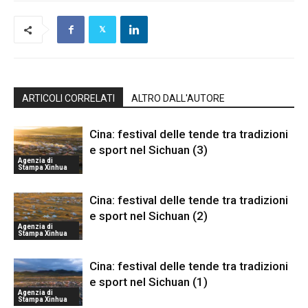
ARTICOLI CORRELATI
ALTRO DALL'AUTORE
Cina: festival delle tende tra tradizioni
e sport nel Sichuan (3)
Agenzia di
Stampa Xinhua
Cina: festival delle tende tra tradizioni
e sport nel Sichuan (2)
Agenzia di
Stampa Xinhua
Cina: festival delle tende tra tradizioni
e sport nel Sichuan (1)
Agenzia di
Stampa Xinhua