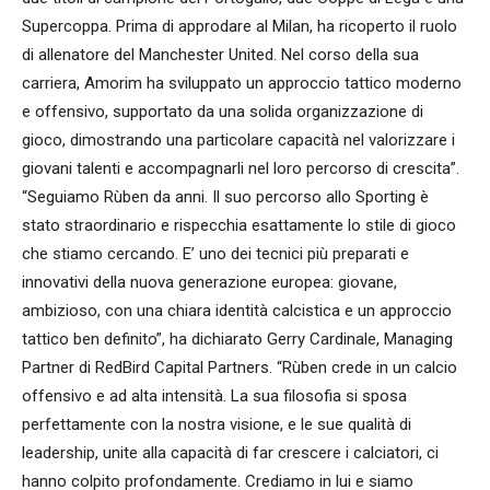
Supercoppa. Prima di approdare al Milan, ha ricoperto il ruolo
di allenatore del Manchester United. Nel corso della sua
carriera, Amorim ha sviluppato un approccio tattico moderno
e offensivo, supportato da una solida organizzazione di
gioco, dimostrando una particolare capacità nel valorizzare i
giovani talenti e accompagnarli nel loro percorso di crescita”.
“Seguiamo Rùben da anni. Il suo percorso allo Sporting è
stato straordinario e rispecchia esattamente lo stile di gioco
che stiamo cercando. E’ uno dei tecnici più preparati e
innovativi della nuova generazione europea: giovane,
ambizioso, con una chiara identità calcistica e un approccio
tattico ben definito”, ha dichiarato Gerry Cardinale, Managing
Partner di RedBird Capital Partners. “Rùben crede in un calcio
offensivo e ad alta intensità. La sua filosofia si sposa
perfettamente con la nostra visione, e le sue qualità di
leadership, unite alla capacità di far crescere i calciatori, ci
hanno colpito profondamente. Crediamo in lui e siamo