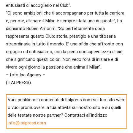
entusiasti di accoglierlo nel Club”.
“Ci sono ambizioni che ti accompagnano per tutta la carriera
e, per me, allenare il Milan è sempre stata una di queste”, ha
dichiarato Rùben Amorim. “So perfettamente cosa
rappresenta questo Club: storia, prestigio e una tifoseria
straordinaria in tutto il mondo. E’ una sfida che affronto con
orgoglio ed entusiasmo, con la piena consapevolezza di ciò
che significano questi colori. Non vedo l’ora di iniziare e di
vivere ogni giorno la passione che anima il Milan”.
– foto Ipa Agency –
(ITALPRESS).
Vuoi pubblicare i contenuti di Italpress.com sul tuo sito web
o vuoi promuovere la tua attività sul nostro sito e su quelli
delle testate nostre partner? Contattaci all'indirizzo
info@italpress.com