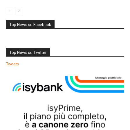
Top News su Facebook
Top News su Twitter
Tweets