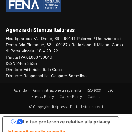
Agenzia di Stampa Italpress
Headquarters: Via Dante, 69 – 90141 Palermo / Redazione di
Roma: Via Piemonte, 32 – 00187 / Redazione di Milano: Corso
di Porta Vittoria, 18 – 20122
Partita IVA 01868790849
ISSN 2465-3535
Direttore Editoriale: Italo Cucci
Direttore Responsabile: Gaspare Borsellino
Azienda
Amministrazione trasparente
ISO 9001
ESG
Privacy Policy
Cookie Policy
Contatti
© Copyrights Italpress - Tutti i diritti riservati
Le tue preferenze relative alla privacy
Informativa sulla raccolta