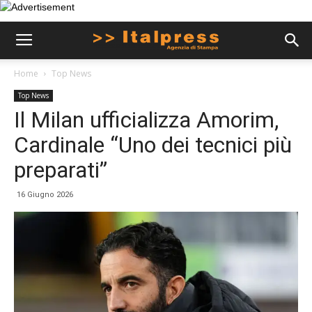
Home
Top News
Top News
Il Milan ufficializza Amorim,
Cardinale “Uno dei tecnici più
preparati”
16 Giugno 2026