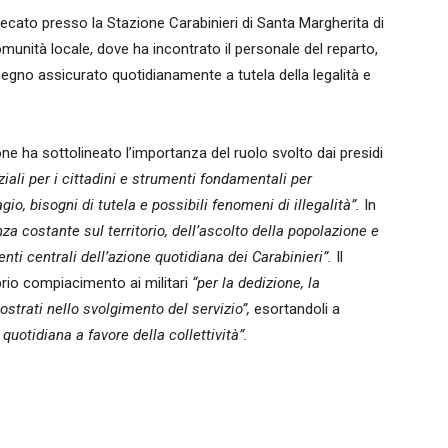
ecato presso la Stazione Carabinieri di Santa Margherita di
comunità locale, dove ha incontrato il personale del reparto,
egno assicurato quotidianamente a tutela della legalità e
one ha sottolineato l’importanza del ruolo svolto dai presidi
ziali per i cittadini e strumenti fondamentali per
o, bisogni di tutela e possibili fenomeni di illegalità”.
In
za costante sul territorio, dell’ascolto della popolazione e
nti centrali dell’azione quotidiana dei Carabinieri”.
Il
rio compiacimento ai militari
“per la dedizione, la
ostrati nello svolgimento del servizio”,
esortandoli a
uotidiana a favore della collettività”.