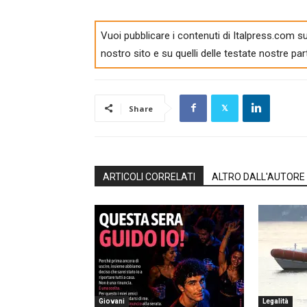
Vuoi pubblicare i contenuti di Italpress.com su
nostro sito e su quelli delle testate nostre par
Share
ARTICOLI CORRELATI
ALTRO DALL'AUTORE
Giovani
Legalità