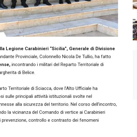
a Legione Carabinieri “Sicilia”, Generale di Divisione
nte Provinciale, Colonnello Nicola De Tullio, ha fatto
cense,
incontrando i militari del Reparto Territoriale di
rgherita di Belice.
to Territoriale di Sciacca, dove l’Alto Ufficiale ha
sulle principali attività istituzionali svolte nel
nesse alla sicurezza del territorio. Nel corso dell’incontro,
dendo la vicinanza del Comando di vertice ai Carabinieri
di prevenzione, controllo e contrasto dei fenomeni