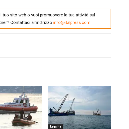
l tuo sito web o vuoi promuovere la tua attività sul
tner? Contattaci all'indirizzo
info@italpress.com
Legalità