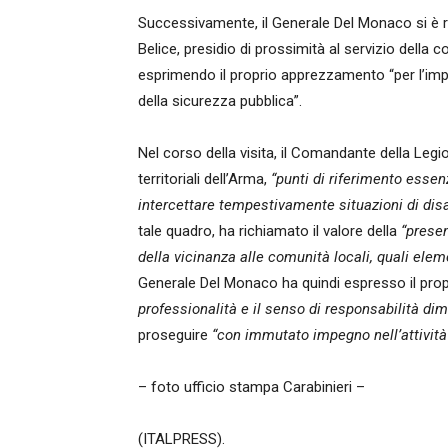
Successivamente, il Generale Del Monaco si è r
Belice, presidio di prossimità al servizio della 
esprimendo il proprio apprezzamento “per l’imp
della sicurezza pubblica”.
Nel corso della visita, il Comandante della Legi
territoriali dell’Arma,
“punti di riferimento essen
intercettare tempestivamente situazioni di disagi
tale quadro, ha richiamato il valore della
“presen
della vicinanza alle comunità locali, quali eleme
Generale Del Monaco ha quindi espresso il prop
professionalità e il senso di responsabilità dim
proseguire
“con immutato impegno nell’attività q
– foto ufficio stampa Carabinieri –
(ITALPRESS).