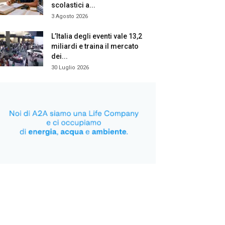
scolastici a...
3 Agosto 2026
L’Italia degli eventi vale 13,2
miliardi e traina il mercato
dei...
30 Luglio 2026