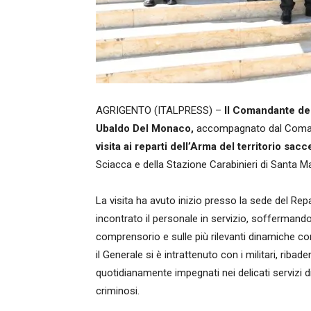
AGRIGENTO (ITALPRESS) –
Il Comandante dell
Ubaldo Del Monaco,
accompagnato dal Comanda
visita ai reparti dell’Arma del territorio sac
Sciacca e della Stazione Carabinieri di Santa Ma
La visita ha avuto inizio presso la sede del Repar
incontrato il personale in servizio, soffermandosi 
comprensorio e sulle più rilevanti dinamiche con
il Generale si è intrattenuto con i militari, riba
quotidianamente impegnati nei delicati servizi 
criminosi.