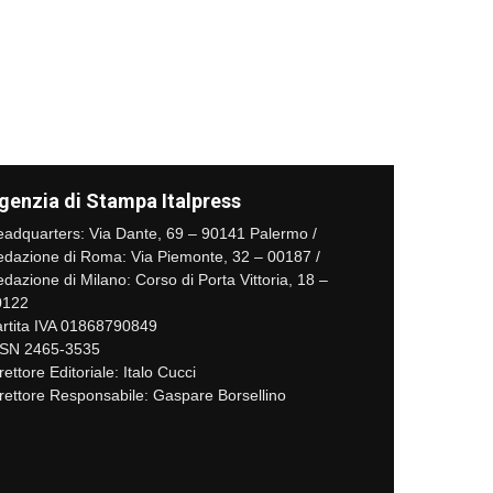
genzia di Stampa Italpress
adquarters: Via Dante, 69 – 90141 Palermo /
dazione di Roma: Via Piemonte, 32 – 00187 /
dazione di Milano: Corso di Porta Vittoria, 18 –
0122
rtita IVA 01868790849
SSN 2465-3535
rettore Editoriale: Italo Cucci
rettore Responsabile: Gaspare Borsellino