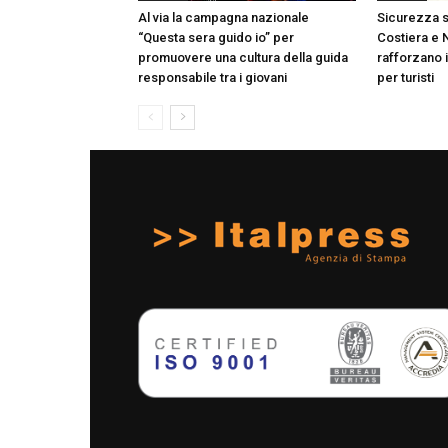
Al via la campagna nazionale
Sicurezza s
“Questa sera guido io” per
Costiera e 
promuovere una cultura della guida
rafforzano 
responsabile tra i giovani
per turisti