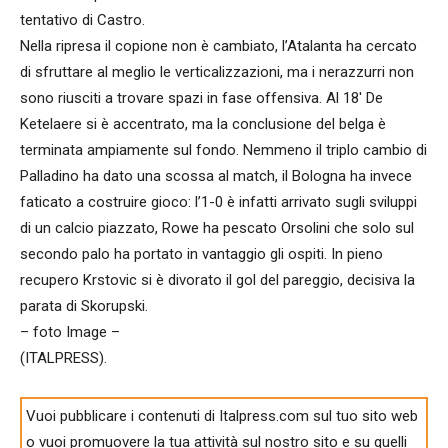
tentativo di Castro.
Nella ripresa il copione non è cambiato, l’Atalanta ha cercato
di sfruttare al meglio le verticalizzazioni, ma i nerazzurri non
sono riusciti a trovare spazi in fase offensiva. Al 18′ De
Ketelaere si è accentrato, ma la conclusione del belga è
terminata ampiamente sul fondo. Nemmeno il triplo cambio di
Palladino ha dato una scossa al match, il Bologna ha invece
faticato a costruire gioco: l’1-0 è infatti arrivato sugli sviluppi
di un calcio piazzato, Rowe ha pescato Orsolini che solo sul
secondo palo ha portato in vantaggio gli ospiti. In pieno
recupero Krstovic si è divorato il gol del pareggio, decisiva la
parata di Skorupski.
– foto Image –
(ITALPRESS).
Vuoi pubblicare i contenuti di Italpress.com sul tuo sito web
o vuoi promuovere la tua attività sul nostro sito e su quelli