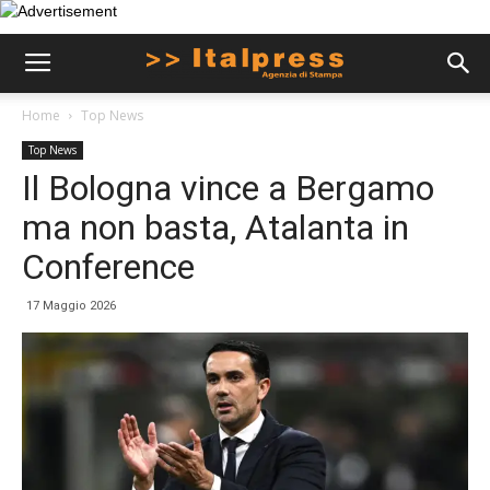
Home
Top News
Top News
Il Bologna vince a Bergamo
ma non basta, Atalanta in
Conference
17 Maggio 2026