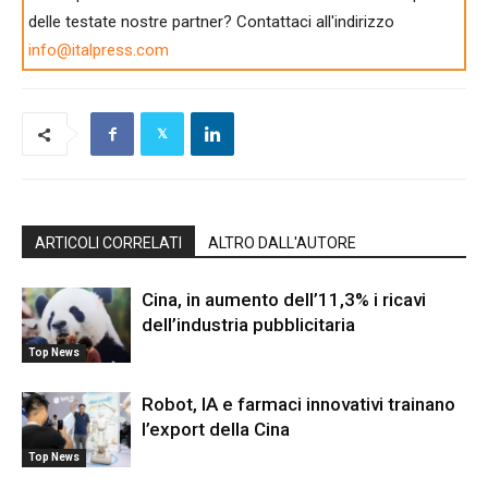
delle testate nostre partner? Contattaci all'indirizzo
info@italpress.com
ARTICOLI CORRELATI
ALTRO DALL'AUTORE
Cina, in aumento dell’11,3% i ricavi
dell’industria pubblicitaria
Top News
Robot, IA e farmaci innovativi trainano
l’export della Cina
Top News