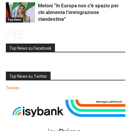
Meloni “In Europa non c’è spazio per
chi alimenta l’immigrazione
clandestina”
Top News
Top News su Facebook
Top News su Twitter
Tweets