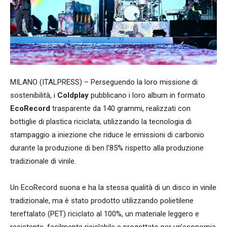
MILANO (ITALPRESS) – Perseguendo la loro missione di
sostenibilità, i
Coldplay
pubblicano i loro album in formato
EcoRecord
trasparente da 140 grammi, realizzati con
bottiglie di plastica riciclata, utilizzando la tecnologia di
stampaggio a iniezione che riduce le emissioni di carbonio
durante la produzione di ben l’85% rispetto alla produzione
tradizionale di vinile.
Un EcoRecord suona e ha la stessa qualità di un disco in vinile
tradizionale, ma è stato prodotto utilizzando polietilene
tereftalato (PET) riciclato al 100%, un materiale leggero e
resistente, facilmente riciclabile e progettato per un’economia