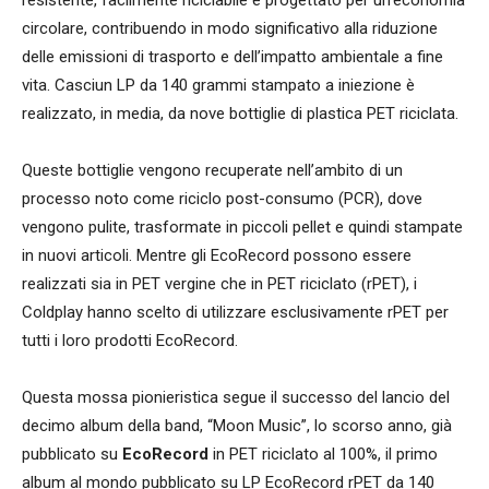
circolare, contribuendo in modo significativo alla riduzione
delle emissioni di trasporto e dell’impatto ambientale a fine
vita. Casciun LP da 140 grammi stampato a iniezione è
realizzato, in media, da nove bottiglie di plastica PET riciclata.
Queste bottiglie vengono recuperate nell’ambito di un
processo noto come riciclo post-consumo (PCR), dove
vengono pulite, trasformate in piccoli pellet e quindi stampate
in nuovi articoli. Mentre gli EcoRecord possono essere
realizzati sia in PET vergine che in PET riciclato (rPET), i
Coldplay hanno scelto di utilizzare esclusivamente rPET per
tutti i loro prodotti EcoRecord.
Questa mossa pionieristica segue il successo del lancio del
decimo album della band, “Moon Music”, lo scorso anno, già
pubblicato su
EcoRecord
in PET riciclato al 100%, il primo
album al mondo pubblicato su LP EcoRecord rPET da 140