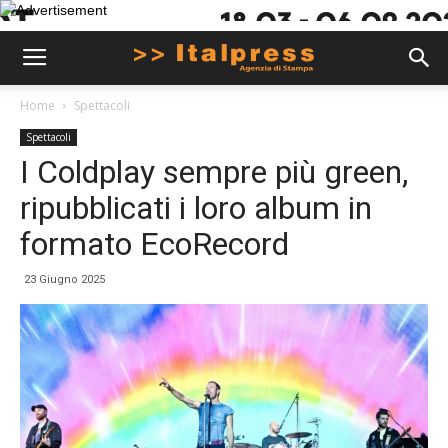
Home
Spettacoli
Spettacoli
I Coldplay sempre più green,
ripubblicati i loro album in
formato EcoRecord
23 Giugno 2025