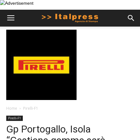
Home
Pirelli-F1
Pirelli-F1
Gp Portogallo, Isola