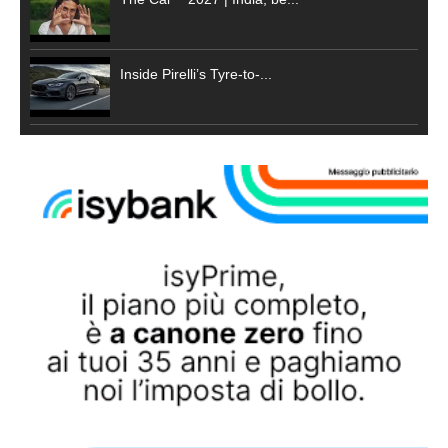
Inside Pirelli’s Tyre-to-...