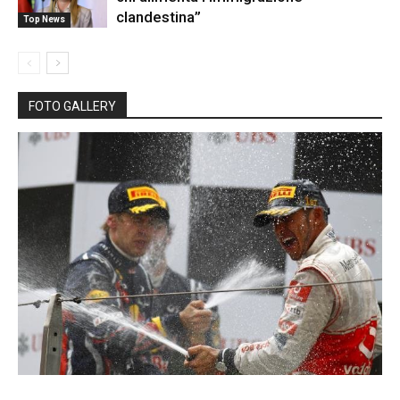
clandestina”
Top News
FOTO GALLERY