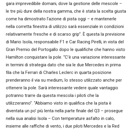
gara imprevedibile domani, dove la gestione delle mescole –
le tre più dure della nostra gamma, che è stata la scelta giusta
come ha dimostrato l’azione di pista oggi – e mantenerle
nella corretta finestra di utilizzo sarà essenziale in condizioni
relativamente fresche e di scarso grip”. È questa la previsione
di Mario Isola, responsabile F1 e Car Racing Pirelli, in vista del
Gran Premio del Portogallo dopo le qualifiche che hanno visto
Hamilton conquistare la pole. “C’è una variazione interessante
in termini di strategia dato che sia le due Mercedes in prima
fila che la Ferrari di Charles Leclerc in quarta posizione
prenderanno il via su medium, lo stesso utilizzato anche per
ottenere la pole. Sarà interessante vedere quale vantaggio
potranno trarre da questa mescola i piloti che la
utilizzeranno”. “Abbiamo visto in qualifica che la pista è
diventata un po’ più lenta nella parte finale del Q3 – prosegue
nella sua analisi Isola – Con temperature asfalto in calo,
insieme alle raffiche di vento, i due piloti Mercedes e la Red