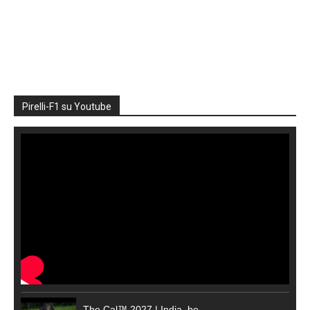
Pirelli-F1 su Youtube
The Cal™ 2027 | India, be...