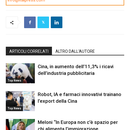
info@italpress.com
ARTICOLI CORRELATI
ALTRO DALL'AUTORE
Cina, in aumento dell’11,3% i ricavi
dell’industria pubblicitaria
Top News
Robot, IA e farmaci innovativi trainano
l’export della Cina
Top News
Meloni “In Europa non c’è spazio per
chi alimenta l’immigrazione