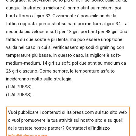
dunque, la strategia migliore è: primo stint su medium, poi
hard attorno al giro 32. Ovviamente è possibile anche la
tattica opposta, primo stint su hard poi medium al giro 34. La
seconda più veloce è soft per 18 giri, poi hard per 48 giri. Una
tattica su due soste è più lenta, ma può essere un’opzione
valida nel caso in cui si verificassero episodi di graining con
temperature più basse. In questo caso, la migliore è soft-
medium-medium, 14 giri su soft, poi due stint su medium da
26 giri ciascuno. Come sempre, le temperature asfalto
incideranno molto sulla strategia.
(ITALPRESS).
(ITALPRESS).
Vuoi pubblicare i contenuti di Italpress.com sul tuo sito web
o vuoi promuovere la tua attività sul nostro sito e su quelli
delle testate nostre partner? Contattaci all'indirizzo