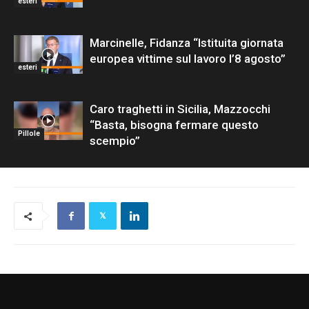
esteri
Marcinelle, Fidanza “Istituita giornata
europea vittime sul lavoro l’8 agosto”
esteri
Caro traghetti in Sicilia, Mazzocchi
“Basta, bisogna fermare questo
Pillole
scempio”