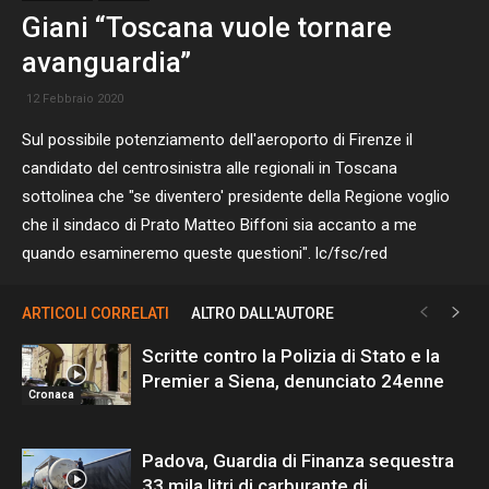
Giani “Toscana vuole tornare
avanguardia”
12 Febbraio 2020
Sul possibile potenziamento dell'aeroporto di Firenze il
candidato del centrosinistra alle regionali in Toscana
sottolinea che "se diventero' presidente della Regione voglio
che il sindaco di Prato Matteo Biffoni sia accanto a me
quando esamineremo queste questioni". lc/fsc/red
ARTICOLI CORRELATI
ALTRO DALL'AUTORE
Scritte contro la Polizia di Stato e la
Premier a Siena, denunciato 24enne
Cronaca
Padova, Guardia di Finanza sequestra
33 mila litri di carburante di