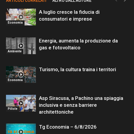
ARTICOLI CORRELATI
ALTRO DALL'AUTORE
A luglio cresce la fiducia di
consumatori e imprese
Economia
Energia, aumenta la produzione da
gas e fotovoltaico
Ambiente
Turismo, la cultura traina i territori
Economia
Asp Siracusa, a Pachino una spiaggia
inclusiva e senza barriere
Pillole
architettoniche
Tg Economia – 6/8/2026