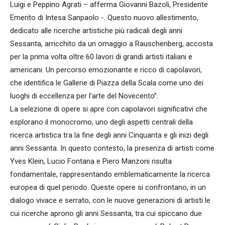
Luigi e Peppino Agrati – afferma Giovanni Bazoli, Presidente
Emerito di Intesa Sanpaolo -. Questo nuovo allestimento,
dedicato alle ricerche artistiche più radicali degli anni
Sessanta, arricchito da un omaggio a Rauschenberg, accosta
per la prima volta oltre 60 lavori di grandi artisti italiani e
americani. Un percorso emozionante e ricco di capolavori,
che identifica le Gallerie di Piazza della Scala come uno dei
luoghi di eccellenza per l’arte del Novecento”.
La selezione di opere si apre con capolavori significativi che
esplorano il monocromo, uno degli aspetti centrali della
ricerca artistica tra la fine degli anni Cinquanta e gli inizi degli
anni Sessanta. In questo contesto, la presenza di artisti come
Yves Klein, Lucio Fontana e Piero Manzoni risulta
fondamentale, rappresentando emblematicamente la ricerca
europea di quel periodo. Queste opere si confrontano, in un
dialogo vivace e serrato, con le nuove generazioni di artisti le
cui ricerche aprono gli anni Sessanta, tra cui spiccano due