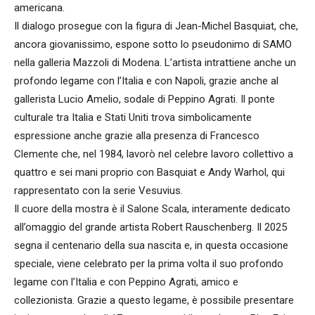
americana.
Il dialogo prosegue con la figura di Jean-Michel Basquiat, che,
ancora giovanissimo, espone sotto lo pseudonimo di SAMO
nella galleria Mazzoli di Modena. L’artista intrattiene anche un
profondo legame con l’Italia e con Napoli, grazie anche al
gallerista Lucio Amelio, sodale di Peppino Agrati. Il ponte
culturale tra Italia e Stati Uniti trova simbolicamente
espressione anche grazie alla presenza di Francesco
Clemente che, nel 1984, lavorò nel celebre lavoro collettivo a
quattro e sei mani proprio con Basquiat e Andy Warhol, qui
rappresentato con la serie Vesuvius.
Il cuore della mostra è il Salone Scala, interamente dedicato
all’omaggio del grande artista Robert Rauschenberg. Il 2025
segna il centenario della sua nascita e, in questa occasione
speciale, viene celebrato per la prima volta il suo profondo
legame con l’Italia e con Peppino Agrati, amico e
collezionista. Grazie a questo legame, è possibile presentare