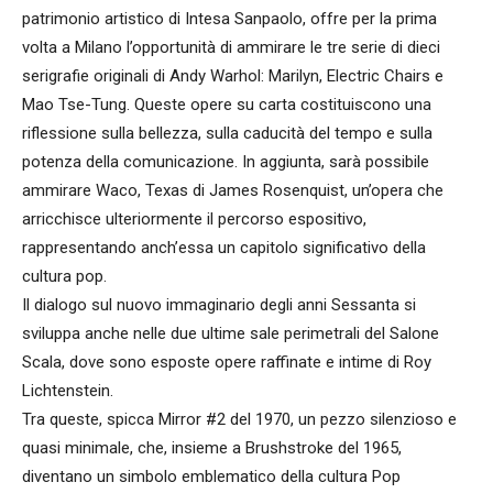
patrimonio artistico di Intesa Sanpaolo, offre per la prima
volta a Milano l’opportunità di ammirare le tre serie di dieci
serigrafie originali di Andy Warhol: Marilyn, Electric Chairs e
Mao Tse-Tung. Queste opere su carta costituiscono una
riflessione sulla bellezza, sulla caducità del tempo e sulla
potenza della comunicazione. In aggiunta, sarà possibile
ammirare Waco, Texas di James Rosenquist, un’opera che
arricchisce ulteriormente il percorso espositivo,
rappresentando anch’essa un capitolo significativo della
cultura pop.
Il dialogo sul nuovo immaginario degli anni Sessanta si
sviluppa anche nelle due ultime sale perimetrali del Salone
Scala, dove sono esposte opere raffinate e intime di Roy
Lichtenstein.
Tra queste, spicca Mirror #2 del 1970, un pezzo silenzioso e
quasi minimale, che, insieme a Brushstroke del 1965,
diventano un simbolo emblematico della cultura Pop