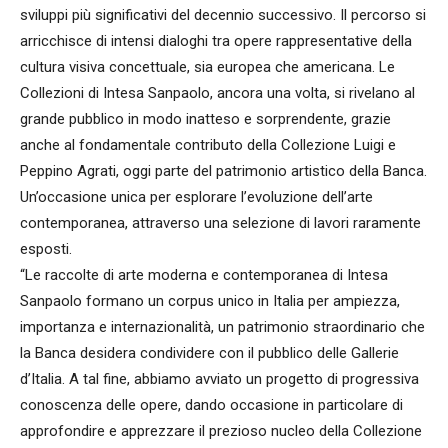
sviluppi più significativi del decennio successivo. Il percorso si
arricchisce di intensi dialoghi tra opere rappresentative della
cultura visiva concettuale, sia europea che americana. Le
Collezioni di Intesa Sanpaolo, ancora una volta, si rivelano al
grande pubblico in modo inatteso e sorprendente, grazie
anche al fondamentale contributo della Collezione Luigi e
Peppino Agrati, oggi parte del patrimonio artistico della Banca.
Un’occasione unica per esplorare l’evoluzione dell’arte
contemporanea, attraverso una selezione di lavori raramente
esposti.
“Le raccolte di arte moderna e contemporanea di Intesa
Sanpaolo formano un corpus unico in Italia per ampiezza,
importanza e internazionalità, un patrimonio straordinario che
la Banca desidera condividere con il pubblico delle Gallerie
d’Italia. A tal fine, abbiamo avviato un progetto di progressiva
conoscenza delle opere, dando occasione in particolare di
approfondire e apprezzare il prezioso nucleo della Collezione