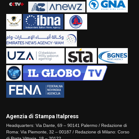
Agenzia di Stampa Italpress
Headquarters: Via Dante, 69 – 90141 Palermo / Redazione di
Roma: Via Piemonte, 32 – 00187 / Redazione di Milano: Corso
di Porta Vittoria, 18 – 20122