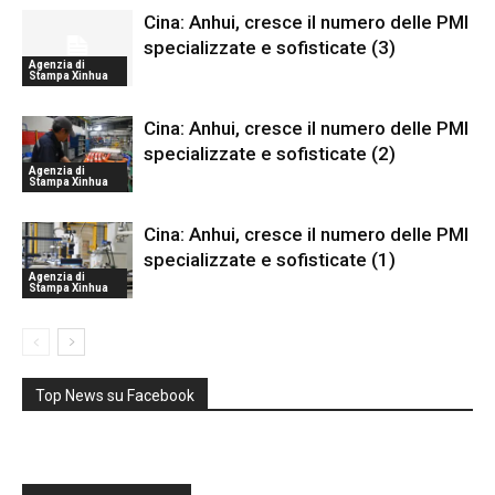
Cina: Anhui, cresce il numero delle PMI
specializzate e sofisticate (3)
Agenzia di
Stampa Xinhua
Cina: Anhui, cresce il numero delle PMI
specializzate e sofisticate (2)
Agenzia di
Stampa Xinhua
Cina: Anhui, cresce il numero delle PMI
specializzate e sofisticate (1)
Agenzia di
Stampa Xinhua
Top News su Facebook