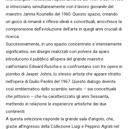
si intrecciano simultaneamente con il lavoro giovanile del
maestro Jannis Kounellis del 1960. Questo spazio, creando
un gioco di rimandi e riflessi ideali e concettuali, arricchisce la
comprensione dell’evoluzione dell’arte in quegli anni cruciali di
ricerca.
Successivamente, in uno spazio concentrato e intensamente
significativo, sei disegni realizzati con polvere da sparo
introducono il pubblico all’opera del grande maestro
californiano Edward Ruscha e si confrontano con tre opere in
piombo di Jasper Johns, lo stesso artista che appare ritratto
nell’opera di Giulio Paolini del 1967. Questo dialogo diventa
così emblematico dello scambio serrato – sia concettuale
che pittorico – che ha caratterizzato gli anni Sessanta,
mettendo in relazione le esperienze artistiche dei due
continenti.
A questa selezione risponde la grande sala d’angolo, che,
grazie all’ingresso della Collezione Luigi e Peppino Agrati nel