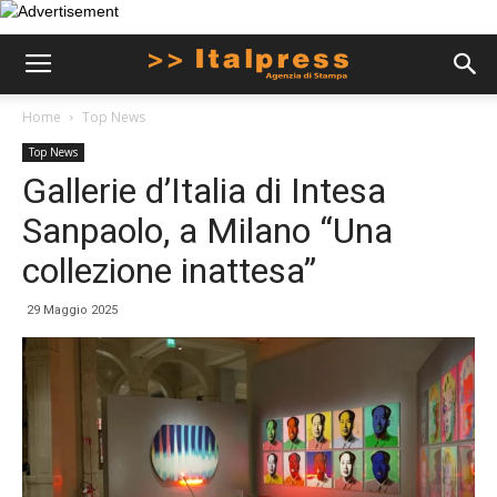
Home
Top News
Top News
Gallerie d’Italia di Intesa
Sanpaolo, a Milano “Una
collezione inattesa”
29 Maggio 2025