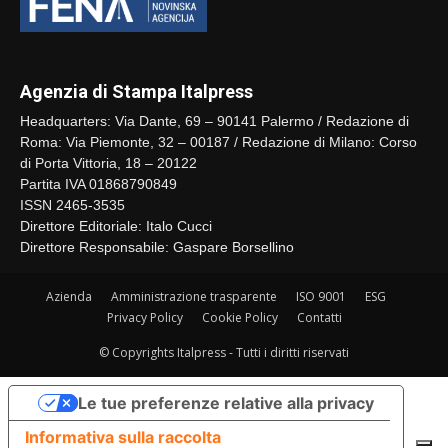
Agenzia di Stampa Italpress
Headquarters: Via Dante, 69 – 90141 Palermo / Redazione di
Roma: Via Piemonte, 32 – 00187 / Redazione di Milano: Corso
di Porta Vittoria, 18 – 20122
Partita IVA 01868790849
ISSN 2465-3535
Direttore Editoriale: Italo Cucci
Direttore Responsabile: Gaspare Borsellino
Azienda
Amministrazione trasparente
ISO 9001
ESG
Privacy Policy
Cookie Policy
Contatti
© Copyrights Italpress - Tutti i diritti riservati
Le tue preferenze relative alla privacy
Informativa sulla raccolta