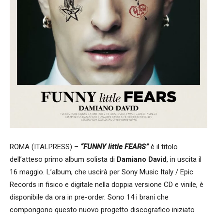
ROMA (ITALPRESS) –
“FUNNY little FEARS”
è il titolo
dell’atteso primo album solista di
Damiano David
, in uscita il
16 maggio. L’album, che uscirà per Sony Music Italy / Epic
Records in fisico e digitale nella doppia versione CD e vinile, è
disponibile da ora in pre-order. Sono 14 i brani che
compongono questo nuovo progetto discografico iniziato