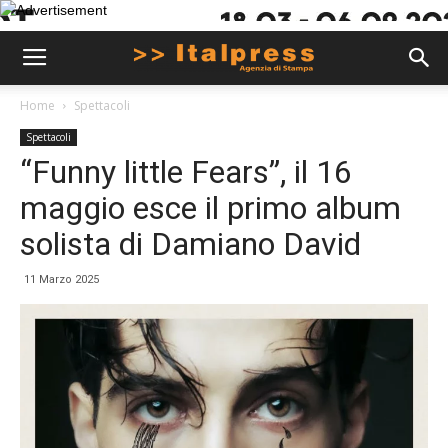
Home
Spettacoli
Spettacoli
“Funny little Fears”, il 16
maggio esce il primo album
solista di Damiano David
11 Marzo 2025