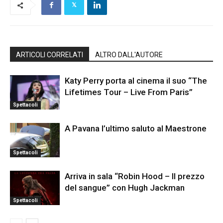
ARTICOLI CORRELATI
ALTRO DALL'AUTORE
Katy Perry porta al cinema il suo “The
Lifetimes Tour – Live From Paris”
Spettacoli
A Pavana l’ultimo saluto al Maestrone
Spettacoli
Arriva in sala “Robin Hood – Il prezzo
del sangue” con Hugh Jackman
Spettacoli