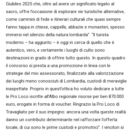
Giubileo 2025 che, oltre ad avere un significato legato al
sacro, offre l’occasione di esplorare vie turistiche alternative,
come cammini di fede e itinerari culturali che quasi sempre
fanno tappa in chiese, cappelle, abbazie e monasteri, spesso
immersi nel silenzio della natura lombarda”. “Il turista
moderno – ha aggiunto – è oggi in cerca di quello che è
autentico, vero, e certamente i luoghi di culto sono
destinazioni in grado di offrire tutto questo. In questo quadro
il concorso si presta a una promozione in linea con le
strategie del mio assessorato, finalizzate alla valorizzazione
dei luoghi meno conosciuti di Lombardia, custodi di meraviglie
inaspettate. Proprio in quest’ottica ho voluto dedicare a tutte
le Pro Loco iscritte all’Albo regionale risorse per ben 870.000
euro, erogate in forma di voucher. Ringrazio la Pro Loco di
Travagliato per il suo impegno: ancora una volta queste realtà
danno un contributo determinante nel rafforzare l’offerta
locale, di cui sono le prime custodi e promotrici”. I vincitori si