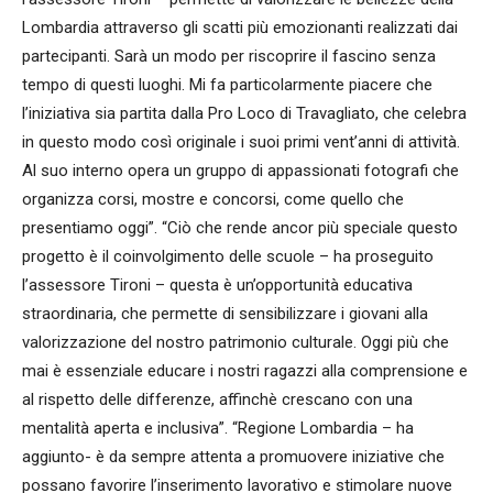
Lombardia attraverso gli scatti più emozionanti realizzati dai
partecipanti. Sarà un modo per riscoprire il fascino senza
tempo di questi luoghi. Mi fa particolarmente piacere che
l’iniziativa sia partita dalla Pro Loco di Travagliato, che celebra
in questo modo così originale i suoi primi vent’anni di attività.
Al suo interno opera un gruppo di appassionati fotografi che
organizza corsi, mostre e concorsi, come quello che
presentiamo oggi”. “Ciò che rende ancor più speciale questo
progetto è il coinvolgimento delle scuole – ha proseguito
l’assessore Tironi – questa è un’opportunità educativa
straordinaria, che permette di sensibilizzare i giovani alla
valorizzazione del nostro patrimonio culturale. Oggi più che
mai è essenziale educare i nostri ragazzi alla comprensione e
al rispetto delle differenze, affinchè crescano con una
mentalità aperta e inclusiva”. “Regione Lombardia – ha
aggiunto- è da sempre attenta a promuovere iniziative che
possano favorire l’inserimento lavorativo e stimolare nuove