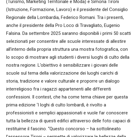
(Turismo, Marketing Territoriale e Moda) e Simona Tironi
(Istruzione, Formazione, Lavoro) e il presidente del Consiglio
Regionale della Lombardia, Federico Romani. Tra i presenti,
anche il presidente della Pro Loco di Travagliato, Eugenio
Falsina. Da settembre 2025 saranno disponibili i primi 50 scatti
selezionati per consentire alle scuole interessate di allestire
all’interno della propria struttura una mostra fotografica, con
lo scopo di mostrare agli studenti i diversi luoghi di culto della
nostra regione. L’obiettivo è sensibilizzare i giovani delle
scuole sul tema della valorizzazione dei luoghi carichi di
storia, tradizione e valore culturale e proporre un dialogo
interreligioso fra i ragazzi appartenenti alle differenti
confessioni. Il contest, che ha come tema chiave per questa
prima edizione ‘I loghi di culto lombardì, è rivolto a
professionisti e semplici appassionati e vuole far conoscere
tutta la bellezza di questi edifici attraverso delle foto capaci di
restituirne il fascino. “Questo concorso – ha sottolineato
l’assessore Tironi – permette di valorizzare le bellezze della