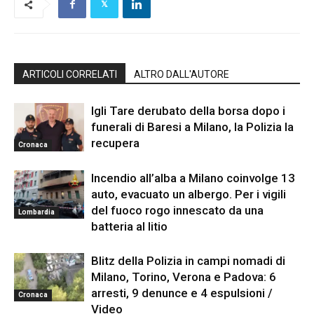
ARTICOLI CORRELATI
ALTRO DALL'AUTORE
Igli Tare derubato della borsa dopo i
funerali di Baresi a Milano, la Polizia la
recupera
Cronaca
Incendio all’alba a Milano coinvolge 13
auto, evacuato un albergo. Per i vigili
del fuoco rogo innescato da una
Lombardia
batteria al litio
Blitz della Polizia in campi nomadi di
Milano, Torino, Verona e Padova: 6
arresti, 9 denunce e 4 espulsioni /
Cronaca
Video