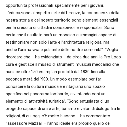
opportunità professionali, specialmente per i giovani.
L’educazione al rispetto delle differenze, la conoscenza della
nostra storia e del nostro territorio sono elementi essenziali
per la crescita di cittadini consapevoli e responsabili. Sono
certa che il risultato sarà un mosaico di immagini capace di
testimoniare non solo l’arte e l’architettura religiosa, ma
anche l’anima viva e pulsante delle nostre comunità”. “Voglio
ricordare che – ha evidenziato – da circa due anni la Pro Loco
cura e gestisce il museo di strumenti musicali meccanici che
riunisce oltre 150 esemplari prodotti dal 1830 fino alla
seconda metà del ‘900. Un modo esemplare per far
conoscere la cultura musicale e ritagliarsi uno spazio
specifico nel panorama lombardo, diventando così un
elemento di attrattività turistica”. “Sono entusiasta di un
progetto capace di unire arte, turismo e valori di dialogo fra le
religioni, di cui oggi c’è molto bisogno – ha commentato
l’assessore Mazzali – l’anno ideale era proprio quello del