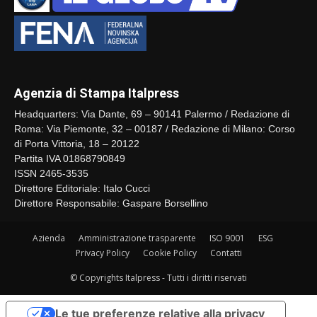
Agenzia di Stampa Italpress
Headquarters: Via Dante, 69 – 90141 Palermo / Redazione di
Roma: Via Piemonte, 32 – 00187 / Redazione di Milano: Corso
di Porta Vittoria, 18 – 20122
Partita IVA 01868790849
ISSN 2465-3535
Direttore Editoriale: Italo Cucci
Direttore Responsabile: Gaspare Borsellino
Azienda
Amministrazione trasparente
ISO 9001
ESG
Privacy Policy
Cookie Policy
Contatti
© Copyrights Italpress - Tutti i diritti riservati
Le tue preferenze relative alla privacy