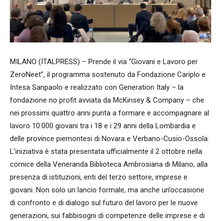
MILANO (ITALPRESS) – Prende il via “Giovani e Lavoro per
ZeroNeet”, il programma sostenuto da Fondazione Cariplo e
Intesa Sanpaolo e realizzato con Generation Italy – la
fondazione no profit avviata da McKinsey & Company – che
nei prossimi quattro anni punta a formare e accompagnare al
lavoro 10.000 giovani tra i 18 e i 29 anni della Lombardia e
delle province piemontesi di Novara e Verbano-Cusio-Ossola.
L’iniziativa è stata presentata ufficialmente il 2 ottobre nella
cornice della Veneranda Biblioteca Ambrosiana di Milano, alla
presenza di istituzioni, enti del terzo settore, imprese e
giovani. Non solo un lancio formale, ma anche un’occasione
di confronto e di dialogo sul futuro del lavoro per le nuove
generazioni, sui fabbisogni di competenze delle imprese e di