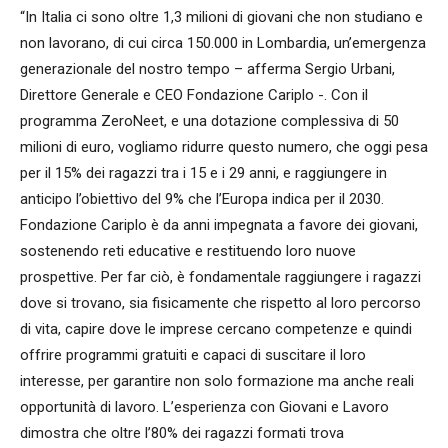
“In Italia ci sono oltre 1,3 milioni di giovani che non studiano e
non lavorano, di cui circa 150.000 in Lombardia, un’emergenza
generazionale del nostro tempo – afferma Sergio Urbani,
Direttore Generale e CEO Fondazione Cariplo -. Con il
programma ZeroNeet, e una dotazione complessiva di 50
milioni di euro, vogliamo ridurre questo numero, che oggi pesa
per il 15% dei ragazzi tra i 15 e i 29 anni, e raggiungere in
anticipo l’obiettivo del 9% che l’Europa indica per il 2030.
Fondazione Cariplo è da anni impegnata a favore dei giovani,
sostenendo reti educative e restituendo loro nuove
prospettive. Per far ciò, è fondamentale raggiungere i ragazzi
dove si trovano, sia fisicamente che rispetto al loro percorso
di vita, capire dove le imprese cercano competenze e quindi
offrire programmi gratuiti e capaci di suscitare il loro
interesse, per garantire non solo formazione ma anche reali
opportunità di lavoro. L’esperienza con Giovani e Lavoro
dimostra che oltre l’80% dei ragazzi formati trova