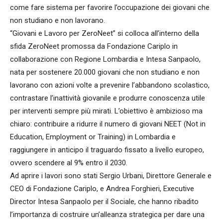
come fare sistema per favorire l’occupazione dei giovani che
non studiano e non lavorano.
“Giovani e Lavoro per ZeroNeet” si colloca all’interno della
sfida ZeroNeet promossa da Fondazione Cariplo in
collaborazione con Regione Lombardia e Intesa Sanpaolo,
nata per sostenere 20.000 giovani che non studiano e non
lavorano con azioni volte a prevenire l’abbandono scolastico,
contrastare l’inattività giovanile e produrre conoscenza utile
per interventi sempre più mirati. L’obiettivo è ambizioso ma
chiaro: contribuire a ridurre il numero di giovani NEET (Not in
Education, Employment or Training) in Lombardia e
raggiungere in anticipo il traguardo fissato a livello europeo,
ovvero scendere al 9% entro il 2030.
Ad aprire i lavori sono stati Sergio Urbani, Direttore Generale e
CEO di Fondazione Cariplo, e Andrea Forghieri, Executive
Director Intesa Sanpaolo per il Sociale, che hanno ribadito
l’importanza di costruire un’alleanza strategica per dare una