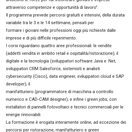
attraverso competenze e opportunità di lavoro”.
Il programma prevede percorsi gratuiti e intensivi, della durata
variabile tra le 3 e le 14 settimane, pensati per
formare i giovani nelle professioni oggi più richieste dalle
imprese e di più difficile reperimento.
I corsi riguardano quattro aree professionali: le vendite
(addetti vendita in ambito retail e ospitalità/ristorazione); il
digitale e la tecnologia (sviluppatori software Java e .Net,
sviluppatori CRM Salesforce, sistemisti e analisti
cybersecurity (Cisco), data engineer, sviluppatori cloud e SAP
developer); il
manifatturiero (programmatore di macchina a controllo
numerico e CAD-CAM designer); e infine i green jobs, con
installatori di pannelli fotovoltaici e tecnici commerciali per le
energie rinnovabili.
La formazione è erogata interamente online, ad eccezione dei
percorsi per ristorazione, manifatturiero e green