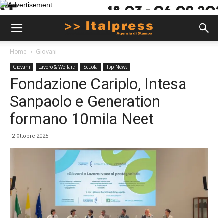
Home
Giovani
Giovani
Lavoro & Welfare
Scuola
Top News
Fondazione Cariplo, Intesa
Sanpaolo e Generation
formano 10mila Neet
2 Ottobre 2025