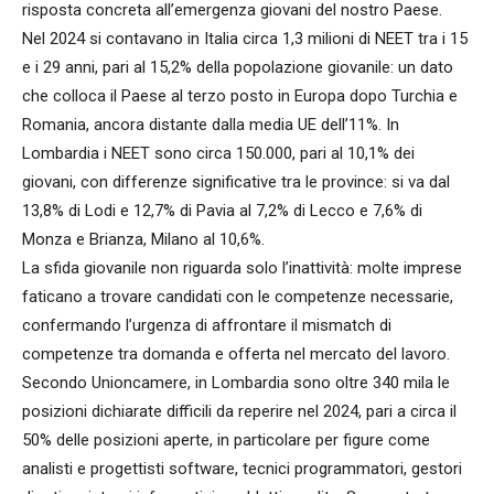
risposta concreta all’emergenza giovani del nostro Paese.
Nel 2024 si contavano in Italia circa 1,3 milioni di NEET tra i 15
e i 29 anni, pari al 15,2% della popolazione giovanile: un dato
che colloca il Paese al terzo posto in Europa dopo Turchia e
Romania, ancora distante dalla media UE dell’11%. In
Lombardia i NEET sono circa 150.000, pari al 10,1% dei
giovani, con differenze significative tra le province: si va dal
13,8% di Lodi e 12,7% di Pavia al 7,2% di Lecco e 7,6% di
Monza e Brianza, Milano al 10,6%.
La sfida giovanile non riguarda solo l’inattività: molte imprese
faticano a trovare candidati con le competenze necessarie,
confermando l’urgenza di affrontare il mismatch di
competenze tra domanda e offerta nel mercato del lavoro.
Secondo Unioncamere, in Lombardia sono oltre 340 mila le
posizioni dichiarate difficili da reperire nel 2024, pari a circa il
50% delle posizioni aperte, in particolare per figure come
analisti e progettisti software, tecnici programmatori, gestori