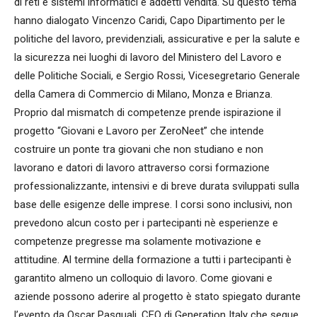
di reti e sistemi informatici e addetti vendita. Su questo tema
hanno dialogato Vincenzo Caridi, Capo Dipartimento per le
politiche del lavoro, previdenziali, assicurative e per la salute e
la sicurezza nei luoghi di lavoro del Ministero del Lavoro e
delle Politiche Sociali, e Sergio Rossi, Vicesegretario Generale
della Camera di Commercio di Milano, Monza e Brianza.
Proprio dal mismatch di competenze prende ispirazione il
progetto “Giovani e Lavoro per ZeroNeet” che intende
costruire un ponte tra giovani che non studiano e non
lavorano e datori di lavoro attraverso corsi formazione
professionalizzante, intensivi e di breve durata sviluppati sulla
base delle esigenze delle imprese. I corsi sono inclusivi, non
prevedono alcun costo per i partecipanti nè esperienze e
competenze pregresse ma solamente motivazione e
attitudine. Al termine della formazione a tutti i partecipanti è
garantito almeno un colloquio di lavoro. Come giovani e
aziende possono aderire al progetto è stato spiegato durante
l’evento da Oscar Pasquali, CEO di Generation Italy che segue