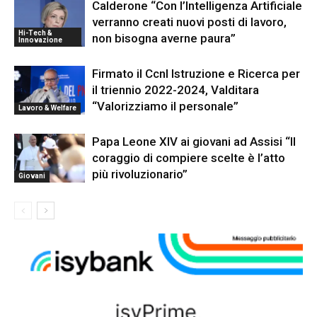
Calderone “Con l’Intelligenza Artificiale
verranno creati nuovi posti di lavoro,
Hi-Tech &
non bisogna averne paura”
Innovazione
Firmato il Ccnl Istruzione e Ricerca per
il triennio 2022-2024, Valditara
“Valorizziamo il personale”
Lavoro & Welfare
Papa Leone XIV ai giovani ad Assisi “Il
coraggio di compiere scelte è l’atto
più rivoluzionario”
Giovani