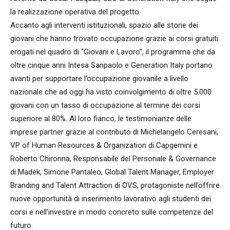
la realizzazione operativa del progetto.
Accanto agli interventi istituzionali, spazio alle storie dei
giovani che hanno trovato occupazione grazie ai corsi gratuiti
erogati nel quadro di “Giovani e Lavoro”, il programma che da
oltre cinque anni Intesa Sanpaolo e Generation Italy portano
avanti per supportare l’occupazione giovanile a livello
nazionale che ad oggi ha visto coinvolgimento di oltre 5.000
giovani con un tasso di occupazione al termine dei corsi
superiore al 80%. Al loro fianco, le testimonianze delle
imprese partner grazie al contributo di Michelangelo Ceresani,
VP of Human Resources & Organization di Capgemini e
Roberto Chironna, Responsabile del Personale & Governance
di Madek, Simone Pantaleo, Global Talent Manager, Employer
Branding and Talent Attraction di OVS, protagoniste nell’offrire
nuove opportunità di inserimento lavorativo agli studenti dei
corsi e nell’investire in modo concreto sulle competenze del
futuro.