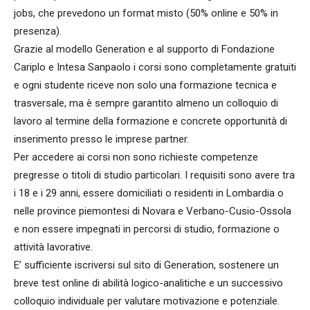
jobs, che prevedono un format misto (50% online e 50% in
presenza).
Grazie al modello Generation e al supporto di Fondazione
Cariplo e Intesa Sanpaolo i corsi sono completamente gratuiti
e ogni studente riceve non solo una formazione tecnica e
trasversale, ma è sempre garantito almeno un colloquio di
lavoro al termine della formazione e concrete opportunità di
inserimento presso le imprese partner.
Per accedere ai corsi non sono richieste competenze
pregresse o titoli di studio particolari. I requisiti sono avere tra
i 18 e i 29 anni, essere domiciliati o residenti in Lombardia o
nelle province piemontesi di Novara e Verbano-Cusio-Ossola
e non essere impegnati in percorsi di studio, formazione o
attività lavorative.
E’ sufficiente iscriversi sul sito di Generation, sostenere un
breve test online di abilità logico-analitiche e un successivo
colloquio individuale per valutare motivazione e potenziale.