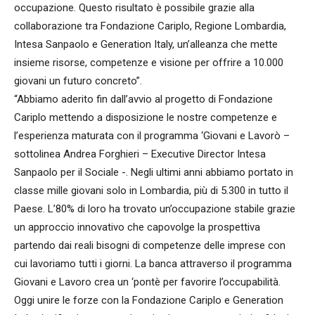
occupazione. Questo risultato è possibile grazie alla
collaborazione tra Fondazione Cariplo, Regione Lombardia,
Intesa Sanpaolo e Generation Italy, un’alleanza che mette
insieme risorse, competenze e visione per offrire a 10.000
giovani un futuro concreto”.
“Abbiamo aderito fin dall’avvio al progetto di Fondazione
Cariplo mettendo a disposizione le nostre competenze e
l’esperienza maturata con il programma ‘Giovani e Lavorò –
sottolinea Andrea Forghieri – Executive Director Intesa
Sanpaolo per il Sociale -. Negli ultimi anni abbiamo portato in
classe mille giovani solo in Lombardia, più di 5.300 in tutto il
Paese. L’80% di loro ha trovato un’occupazione stabile grazie
un approccio innovativo che capovolge la prospettiva
partendo dai reali bisogni di competenze delle imprese con
cui lavoriamo tutti i giorni. La banca attraverso il programma
Giovani e Lavoro crea un ‘pontè per favorire l’occupabilità.
Oggi unire le forze con la Fondazione Cariplo e Generation