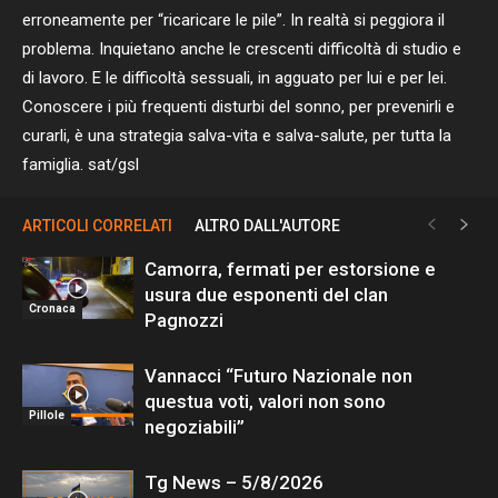
erroneamente per “ricaricare le pile”. In realtà si peggiora il
problema. Inquietano anche le crescenti difficoltà di studio e
di lavoro. E le difficoltà sessuali, in agguato per lui e per lei.
Conoscere i più frequenti disturbi del sonno, per prevenirli e
curarli, è una strategia salva-vita e salva-salute, per tutta la
famiglia. sat/gsl
ARTICOLI CORRELATI
ALTRO DALL'AUTORE
Camorra, fermati per estorsione e
usura due esponenti del clan
Cronaca
Pagnozzi
Vannacci “Futuro Nazionale non
questua voti, valori non sono
Pillole
negoziabili”
Tg News – 5/8/2026