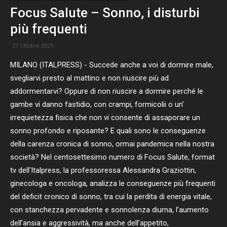
Focus Salute – Sonno, i disturbi
più frequenti
27 Ottobre 2025
MILANO (ITALPRESS) - Succede anche a voi di dormire male,
svegliarvi presto al mattino e non riuscire più ad
addormentarvi? Oppure di non riuscire a dormire perché le
gambe vi danno fastidio, con crampi, formicolii o un’
irrequietezza fisica che non vi consente di assaporare un
sonno profondo e riposante? E quali sono le conseguenze
della carenza cronica di sonno, ormai pandemica nella nostra
società? Nel centosettesimo numero di Focus Salute, format
tv dell'Italpress, la professoressa Alessandra Graziottin,
ginecologa e oncologa, analizza le conseguenze più frequenti
del deficit cronico di sonno, tra cui la perdita di energia vitale,
con stanchezza pervadente e sonnolenza diurna, l’aumento
dell’ansia e aggressività, ma anche dell’appetito,