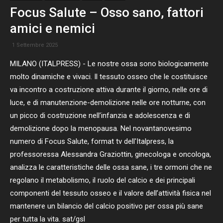
Focus Salute – Osso sano, fattori
amici e nemici
1 Settembre 2025
MILANO (ITALPRESS) - Le nostre ossa sono biologicamente
molto dinamiche e vivaci. Il tessuto osseo che le costituisce
va incontro a costruzione attiva durante il giorno, nelle ore di
luce, e di manutenzione-demolizione nelle ore notturne, con
un picco di costruzione nell’infanzia e adolescenza e di
demolizione dopo la menopausa. Nel novantanovesimo
numero di Focus Salute, format tv dell'Italpress, la
professoressa Alessandra Graziottin, ginecologa e oncologa,
analizza le caratteristiche delle ossa sane, i tre ormoni che ne
regolano il metabolismo, il ruolo del calcio e dei principali
componenti del tessuto osseo e il valore dell’attività fisica nel
mantenere un bilancio del calcio positivo per ossa più sane
per tutta la vita. sat/gsl