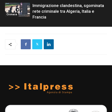
Immigrazione clandestina, sgominata
rete criminale tra Algeria, Italia e
Cronaca
Francia