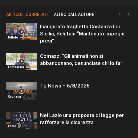
ARTICOLI CORRELATI
ALTRO DALL'AUTORE
Inaugurato traghetto Costanza I di
Sicilia, Schifani “Mantenuto impegni
Pillole
presi”
Comazzi “Gli animali non si
abbandonano, denunciate chi lo fa”
Lombardia
Tg News – 6/8/2026
Cronaca
Nel Lazio una proposta di legge per
rafforzare la sicurezza
Lazio