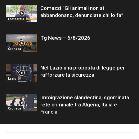
Comazzi “Gli animali non si
abbandonano, denunciate chi lo fa”
Lombardia
Tg News – 6/8/2026
Cronaca
Nel Lazio una proposta di legge per
rafforzare la sicurezza
Lazio
Immigrazione clandestina, sgominata
rete criminale tra Algeria, Italia e
Cronaca
Francia