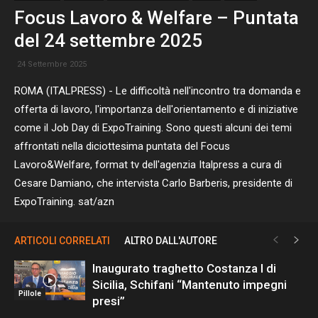
Focus Lavoro & Welfare – Puntata
del 24 settembre 2025
24 Settembre 2025
ROMA (ITALPRESS) - Le difficoltà nell'incontro tra domanda e
offerta di lavoro, l'importanza dell'orientamento e di iniziative
come il Job Day di ExpoTraining. Sono questi alcuni dei temi
affrontati nella diciottesima puntata del Focus
Lavoro&Welfare, format tv dell'agenzia Italpress a cura di
Cesare Damiano, che intervista Carlo Barberis, presidente di
ExpoTraining. sat/azn
ARTICOLI CORRELATI
ALTRO DALL'AUTORE
Inaugurato traghetto Costanza I di
Sicilia, Schifani “Mantenuto impegni
Pillole
presi”