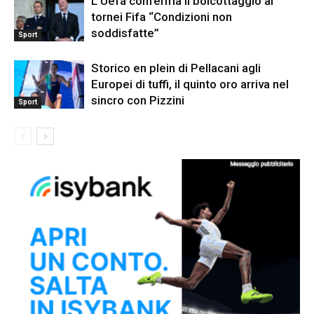
L’Uefa conferma il boicottaggio ai
tornei Fifa “Condizioni non
soddisfatte”
Sport
Storico en plein di Pellacani agli
Europei di tuffi, il quinto oro arriva nel
sincro con Pizzini
Sport