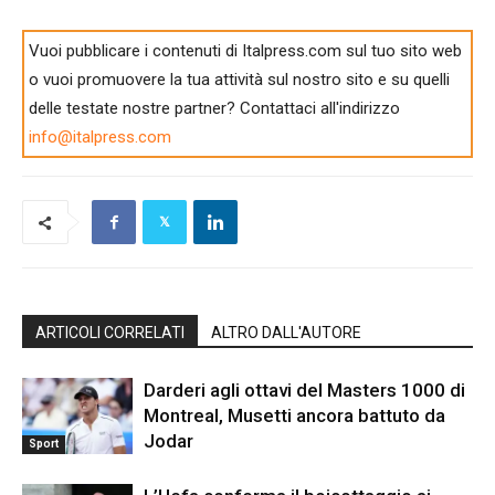
Vuoi pubblicare i contenuti di Italpress.com sul tuo sito web
o vuoi promuovere la tua attività sul nostro sito e su quelli
delle testate nostre partner? Contattaci all'indirizzo
info@italpress.com
ARTICOLI CORRELATI
ALTRO DALL'AUTORE
Darderi agli ottavi del Masters 1000 di
Montreal, Musetti ancora battuto da
Jodar
Sport