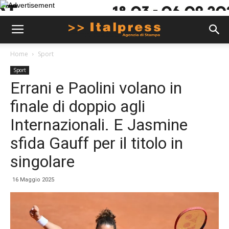
Home
Sport
Sport
Errani e Paolini volano in
finale di doppio agli
Internazionali. E Jasmine
sfida Gauff per il titolo in
singolare
16 Maggio 2025