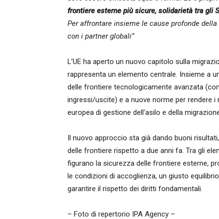
frontiere esterne più sicure, solidarietà tra gli
Per affrontare insieme le cause profonde della 
con i partner globali”
L’UE ha aperto un nuovo capitolo sulla migrazione
rappresenta un elemento centrale. Insieme a un
delle frontiere tecnologicamente avanzata (con 
ingressi/uscite) e a nuove norme per rendere i ri
europea di gestione dell’asilo e della migrazione
Il nuovo approccio sta già dando buoni risultati
delle frontiere rispetto a due anni fa. Tra gli e
figurano la sicurezza delle frontiere esterne, pr
le condizioni di accoglienza, un giusto equilibri
garantire il rispetto dei diritti fondamentali.
– Foto di repertorio IPA Agency –