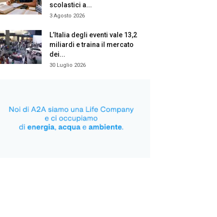
scolastici a...
3 Agosto 2026
L’Italia degli eventi vale 13,2
miliardi e traina il mercato
dei...
30 Luglio 2026