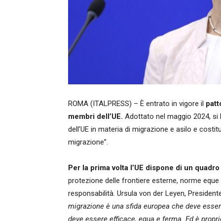
ROMA (ITALPRESS) – È entrato in vigore il
patto
membri dell’UE.
Adottato nel maggio 2024, si l
dell’UE in materia di migrazione e asilo e costit
migrazione”.
Per la prima volta l’UE dispone di un quadro
protezione delle frontiere esterne, norme eque e 
responsabilità. Ursula von der Leyen, Presiden
migrazione è una sfida europea che deve esser
deve essere efficace, equa e ferma. Ed è proprio 