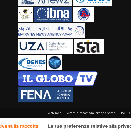
Azienda
Amministrazione trasparente
ISO 9
iva sulla raccolta
Le tue preferenze relative alla priva