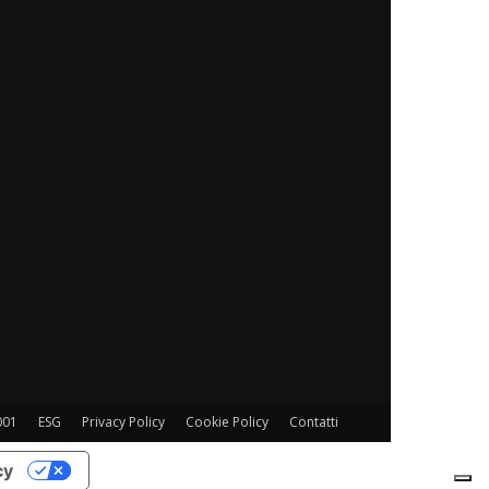
001
ESG
Privacy Policy
Cookie Policy
Contatti
cy