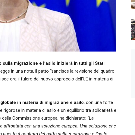
 sulla migrazione e l’asilo inizierà in tutti gli Stati
egge in una nota, il patto “sancisce la revisione del quadro
uisce ora il fulcro del nuovo approccio dell’UE in materia di
 globale in materia di migrazione e asilo
, con una forte
rigorose in materia di asilo e un equilibrio tra solidarietà e
te della Commissione europea, ha dichiarato:
“La
e affrontata con una soluzione europea. Una soluzione che
questo il risultato del patto sulla migrazione e l’asilo: