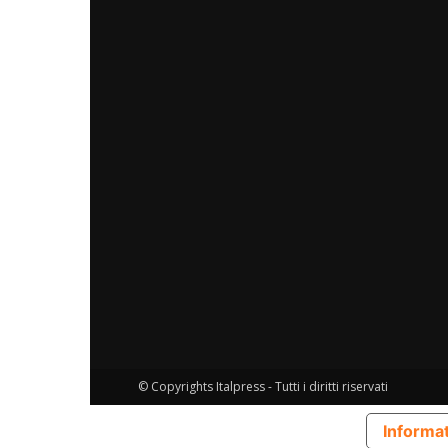
© Copyrights Italpress - Tutti i diritti riservati
Informat