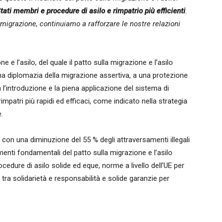
 Stati membri e procedure di asilo e rimpatrio più efficienti
.
migrazione, continuiamo a rafforzare le nostre relazioni
 e l’asilo, del quale il patto sulla migrazione e l’asilo
a diplomazia della migrazione assertiva, a una protezione
l’introduzione e la piena applicazione del sistema di
mpatri più rapidi ed efficaci, come indicato nella strategia
.
, con una diminuzione del 55 % degli attraversamenti illegali
lementi fondamentali del patto sulla migrazione e l’asilo
ocedure di asilo solide ed eque, norme a livello dell’UE per
o tra solidarietà e responsabilità e solide garanzie per