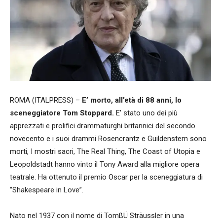
ROMA (ITALPRESS) –
E’ morto, all’età di 88 anni, lo
sceneggiatore Tom Stoppard.
E’ stato uno dei più
apprezzati e prolifici drammaturghi britannici del secondo
novecento e i suoi drammi Rosencrantz e Guildenstern sono
morti, I mostri sacri, The Real Thing, The Coast of Utopia e
Leopoldstadt hanno vinto il Tony Award alla migliore opera
teatrale. Ha ottenuto il premio Oscar per la sceneggiatura di
“Shakespeare in Love”.
Nato nel 1937 con il nome di TomßÜ Sträussler in una