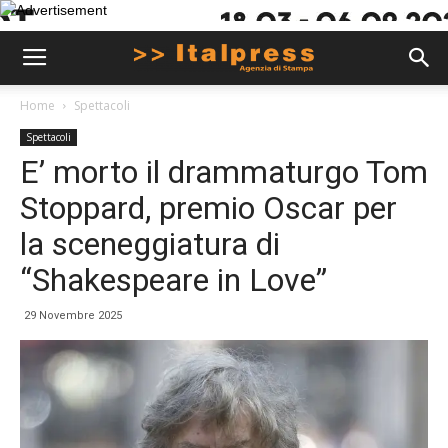
Home
Spettacoli
Spettacoli
E’ morto il drammaturgo Tom
Stoppard, premio Oscar per
la sceneggiatura di
“Shakespeare in Love”
29 Novembre 2025