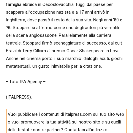
famiglia ebraica in Cecoslovacchia, fuggì dal paese per
scappare all’occupazione nazista e a 17 anni arrivò in
Inghilterra, dove passò il resto della sua vita. Negli anni ’80 e
’90 Stoppard si affermò come uno degli autori più versatili
della scena anglosassone. Parallelamente alla carriera
teatrale, Stoppard firmò sceneggiature di successo, dal cult
Brazil di Terry Gilliam al premio Oscar Shakespeare in Love.
Anche nel cinema portò il suo marchio: dialoghi acuti, giochi
metatestuali, un gusto inimitabile per la citazione.
– foto IPA Agency –
(ITALPRESS).
Vuoi pubblicare i contenuti di Italpress.com sul tuo sito web
o vuoi promuovere la tua attività sul nostro sito e su quelli
delle testate nostre partner? Contattaci all'indirizzo