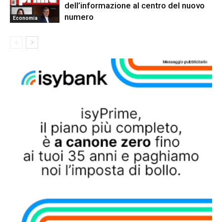
dell’informazione al centro del nuovo
numero
Economia