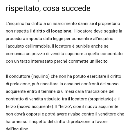
rispettato, cosa succede
L’inquilino ha diritto a un risarcimento danni se il proprietario
non rispetta il
diritto di locazione
. Il locatore deve seguire la
procedura imposta dalla legge per consentire all’inquilino
l’acquisto dell’immobile. Il locatore è punibile anche se
comunica un prezzo di vendita superiore a quello concordato
con un terzo interessato perché commette un illecito.
Il conduttore (inquilino) che non ha potuto esercitare il diritto
di prelazione, può riscattare la casa nei confronti del nuovo
acquirente entro il termine di 6 mesi dalla trascrizione del
contratto di vendita stipulato tra il locatore (proprietario) e il
terzo (nuovo acquirente). Il “terzo”, cioè il nuovo acquirente
non dovrà opporsi e potrà avere rivalse contro il venditore che
ha omesso il rispetto del diritto di prelazione a favore
dell’inquilino.