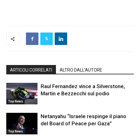
ARTICOLI CORRELATI
ALTRO DALL'AUTORE
Raul Fernandez vince a Silverstone,
Martin e Bezzecchi sul podio
Top News
Netanyahu “Israele respinge il piano
del Board of Peace per Gaza”
Top News