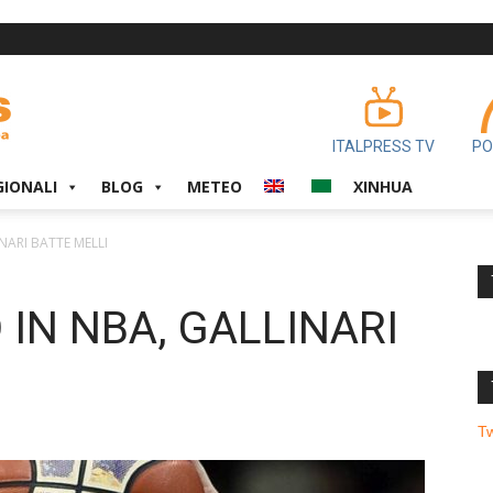
ITALPRESS TV
PO
GIONALI
BLOG
METEO
XINHUA
NARI BATTE MELLI
IN NBA, GALLINARI
T