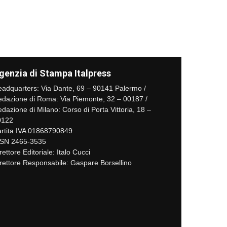
genzia di Stampa Italpress
adquarters: Via Dante, 69 – 90141 Palermo /
dazione di Roma: Via Piemonte, 32 – 00187 /
dazione di Milano: Corso di Porta Vittoria, 18 –
0122
rtita IVA 01868790849
SSN 2465-3535
rettore Editoriale: Italo Cucci
rettore Responsabile: Gaspare Borsellino