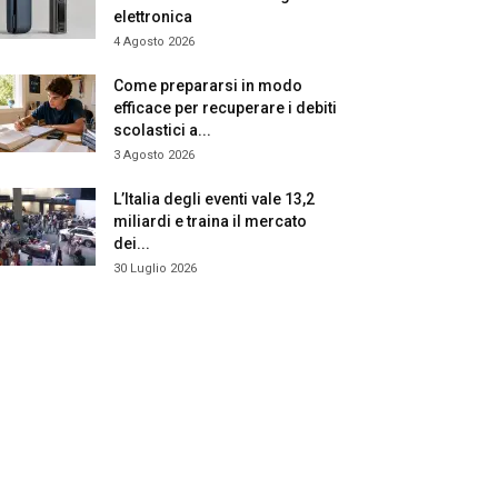
elettronica
4 Agosto 2026
Come prepararsi in modo
efficace per recuperare i debiti
scolastici a...
3 Agosto 2026
L’Italia degli eventi vale 13,2
miliardi e traina il mercato
dei...
30 Luglio 2026