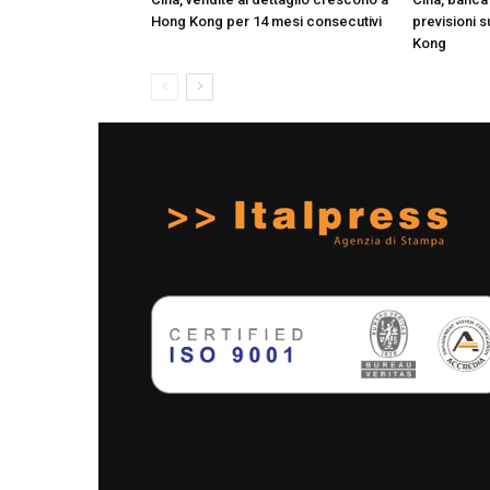
Hong Kong per 14 mesi consecutivi
previsioni s
Kong