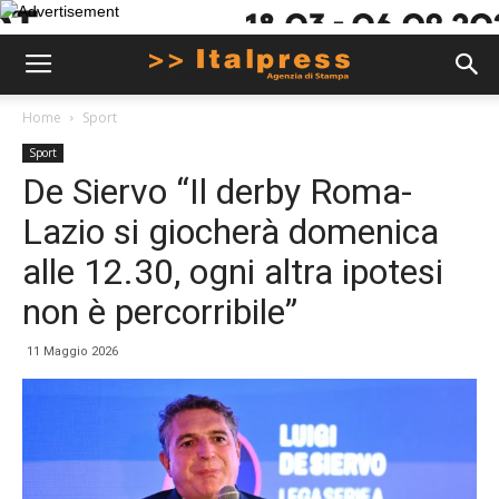
Home
Sport
Sport
De Siervo “Il derby Roma-
Lazio si giocherà domenica
alle 12.30, ogni altra ipotesi
non è percorribile”
11 Maggio 2026