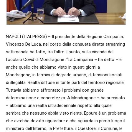
NAPOLI (ITALPRESS) – Il presidente della Regione Campania,
Vincenzo De Luca, nel corso della consueta diretta streaming
settimanale ha fatto, tra l’altro il punto, sulla vicenda del
focolaio Covid di Mondragone. “La Campania – ha detto – è
anche quello che abbiamo visto in questi giorni a
Mondragone, in termini di degrado urbano, di tensioni sociali,
di illegalità. Realtà diffuse in tante parti del territorio regionale.
Tuttavia abbiamo affrontato i problemi con grande
determinazione e concretezza. A Mondragone – ha precisato
– abbiamo una realtà ultradecennale rispetto alla quale
sembra che nessuno abbia visto niente. Eppure è un problema
che avrebbe dovuto riguardare e che riguarda in primo luogo il
ministero dell’Interno, la Prefettura, il Questore, il Comune, le