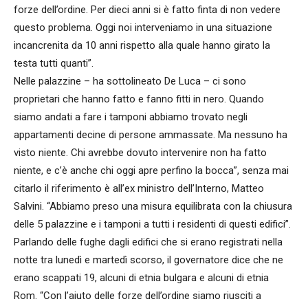
forze dell’ordine. Per dieci anni si è fatto finta di non vedere
questo problema. Oggi noi interveniamo in una situazione
incancrenita da 10 anni rispetto alla quale hanno girato la
testa tutti quanti”.
Nelle palazzine – ha sottolineato De Luca – ci sono
proprietari che hanno fatto e fanno fitti in nero. Quando
siamo andati a fare i tamponi abbiamo trovato negli
appartamenti decine di persone ammassate. Ma nessuno ha
visto niente. Chi avrebbe dovuto intervenire non ha fatto
niente, e c’è anche chi oggi apre perfino la bocca”, senza mai
citarlo il riferimento è all’ex ministro dell’Interno, Matteo
Salvini. “Abbiamo preso una misura equilibrata con la chiusura
delle 5 palazzine e i tamponi a tutti i residenti di questi edifici”.
Parlando delle fughe dagli edifici che si erano registrati nella
notte tra lunedì e martedì scorso, il governatore dice che ne
erano scappati 19, alcuni di etnia bulgara e alcuni di etnia
Rom. “Con l’aiuto delle forze dell’ordine siamo riusciti a