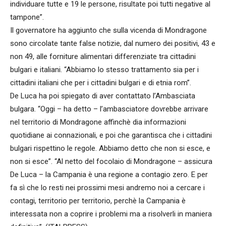
individuare tutte e 19 le persone, risultate poi tutti negative al
tampone”.
Il governatore ha aggiunto che sulla vicenda di Mondragone
sono circolate tante false notizie, dal numero dei positivi, 43 e
non 49, alle forniture alimentari differenziate tra cittadini
bulgari e italiani. “Abbiamo lo stesso trattamento sia per i
cittadini italiani che per i cittadini bulgari e di etnia rom”.
De Luca ha poi spiegato di aver contattato l’Ambasciata
bulgara. “Oggi – ha detto – l’ambasciatore dovrebbe arrivare
nel territorio di Mondragone affinchè dia informazioni
quotidiane ai connazionali, e poi che garantisca che i cittadini
bulgari rispettino le regole. Abbiamo detto che non si esce, e
non si esce”. “Al netto del focolaio di Mondragone – assicura
De Luca – la Campania è una regione a contagio zero. E per
fa sì che lo resti nei prossimi mesi andremo noi a cercare i
contagi, territorio per territorio, perchè la Campania è
interessata non a coprire i problemi ma a risolverli in maniera