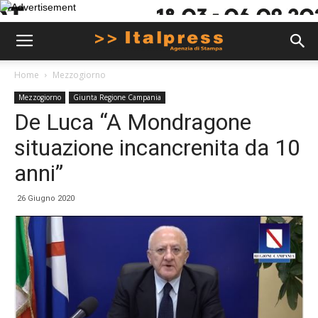
Home
Mezzogiorno
Mezzogiorno
Giunta Regione Campania
De Luca “A Mondragone
situazione incancrenita da 10
anni”
26 Giugno 2020