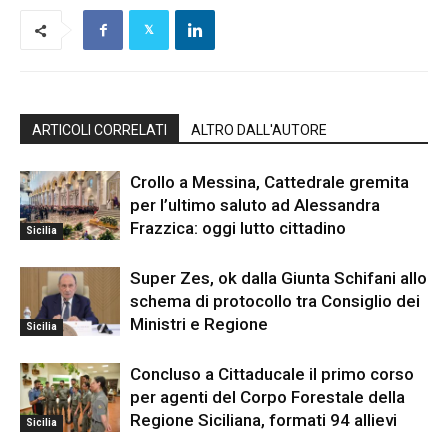
ARTICOLI CORRELATI
ALTRO DALL'AUTORE
Crollo a Messina, Cattedrale gremita
per l’ultimo saluto ad Alessandra
Frazzica: oggi lutto cittadino
Sicilia
Super Zes, ok dalla Giunta Schifani allo
schema di protocollo tra Consiglio dei
Ministri e Regione
Sicilia
Concluso a Cittaducale il primo corso
per agenti del Corpo Forestale della
Regione Siciliana, formati 94 allievi
Sicilia