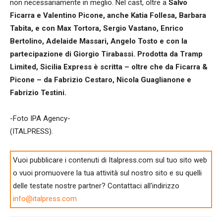
non necessariamente in meglio. Nel cast, oltre a
Salvo
Ficarra e Valentino Picone, anche Katia Follesa, Barbara
Tabita, e con Max Tortora, Sergio Vastano, Enrico
Bertolino, Adelaide Massari, Angelo Tosto e con la
partecipazione di Giorgio Tirabassi. Prodotta da Tramp
Limited, Sicilia Express è scritta – oltre che da Ficarra &
Picone – da Fabrizio Cestaro, Nicola Guaglianone e
Fabrizio Testini.
-Foto IPA Agency-
(ITALPRESS).
Vuoi pubblicare i contenuti di Italpress.com sul tuo sito web
o vuoi promuovere la tua attività sul nostro sito e su quelli
delle testate nostre partner? Contattaci all'indirizzo
info@italpress.com