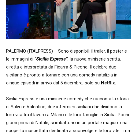
PALERMO (ITALPRESS) – Sono disponibili il trailer, il poster e
le immagini di “
Sicilia Express”
, la nuova miniserie scritta,
diretta e interpretata da Ficarra & Picone. Il celebre duo
siciliano è pronto a tornare con una comedy natalizia in
cinque episodi in arrivo dal 5 dicembre, solo su
Netflix
.
Sicilia Express è una miniserie comedy che racconta la storia
di Salvo e Valentino, due infermieri siciliani che dividono la
loro vita tra il lavoro a Milano e le loro famiglie in Sicilia. Pochi
giorni prima di Natale, si imbattono in un portale magico: una
scoperta inaspettata destinata a sconvolgere le loro vite… ma