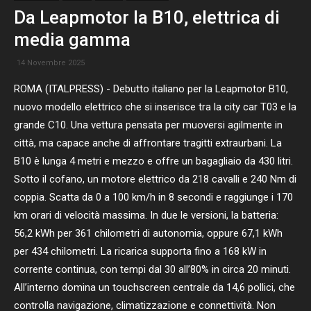
Da Leapmotor la B10, elettrica di
media gamma
14 Novembre 2025
ROMA (ITALPRESS) - Debutto italiano per la Leapmotor B10,
nuovo modello elettrico che si inserisce tra la city car T03 e la
grande C10. Una vettura pensata per muoversi agilmente in
città, ma capace anche di affrontare tragitti extraurbani. La
B10 è lunga 4 metri e mezzo e offre un bagagliaio da 430 litri.
Sotto il cofano, un motore elettrico da 218 cavalli e 240 Nm di
coppia. Scatta da 0 a 100 km/h in 8 secondi e raggiunge i 170
km orari di velocità massima. In due le versioni, la batteria:
56,2 kWh per 361 chilometri di autonomia, oppure 67,1 kWh
per 434 chilometri. La ricarica supporta fino a 168 kW in
corrente continua, con tempi dal 30 all’80% in circa 20 minuti.
All’interno domina un touchscreen centrale da 14,6 pollici, che
controlla navigazione, climatizzazione e connettività. Non