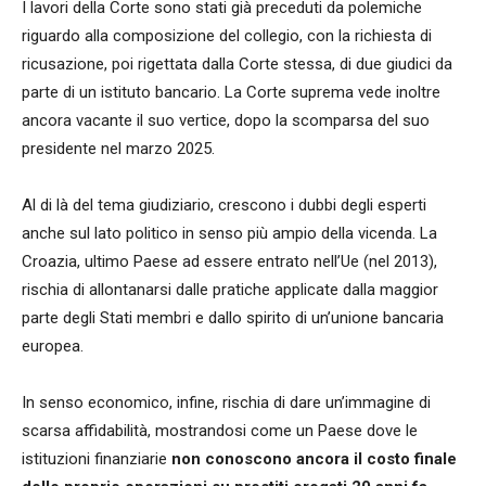
I lavori della Corte sono stati già preceduti da polemiche
riguardo alla composizione del collegio, con la richiesta di
ricusazione, poi rigettata dalla Corte stessa, di due giudici da
parte di un istituto bancario. La Corte suprema vede inoltre
ancora vacante il suo vertice, dopo la scomparsa del suo
presidente nel marzo 2025.
Al di là del tema giudiziario, crescono i dubbi degli esperti
anche sul lato politico in senso più ampio della vicenda. La
Croazia, ultimo Paese ad essere entrato nell’Ue (nel 2013),
rischia di allontanarsi dalle pratiche applicate dalla maggior
parte degli Stati membri e dallo spirito di un’unione bancaria
europea.
In senso economico, infine, rischia di dare un’immagine di
scarsa affidabilità, mostrandosi come un Paese dove le
istituzioni finanziarie
non conoscono ancora il costo finale