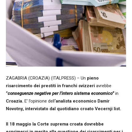
ZAGABRIA (CROAZIA) (ITALPRESS) – Un
pieno
risarcimento dei prestiti in franchi svizzeri
avrebbe
“
conseguenze negative per l’intero sistema economico”
in
Croazia.
E’ l’opinione dell
‘analista economico Damir
Novotny, intervistato dal quotidiano croato Vecernji list.
Il 18 maggio la Corte suprema croata dovrebbe
esprimersi in merito alla questione dei risarcimenti per i