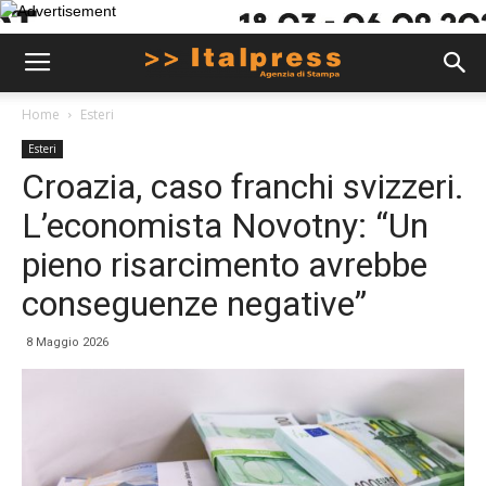
Home
Esteri
Esteri
Croazia, caso franchi svizzeri.
L’economista Novotny: “Un
pieno risarcimento avrebbe
conseguenze negative”
8 Maggio 2026