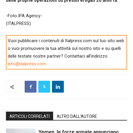
delle proprie operazioni su prestiti erogati 20 anni fa.
-Foto IPA Agency-
(ITALPRESS).
Vuoi pubblicare i contenuti di Italpress.com sul tuo sito web
o vuoi promuovere la tua attività sul nostro sito e su quelli
delle testate nostre partner? Contattaci all'indirizzo
info@italpress.com
ARTICOLI CORRELATI
ALTRO DALL'AUTORE
Yemen, le forze armate annunciano