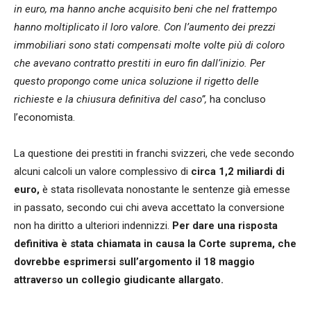
in euro, ma hanno anche acquisito beni che nel frattempo
hanno moltiplicato il loro valore. Con l’aumento dei prezzi
immobiliari sono stati compensati molte volte più di coloro
che avevano contratto prestiti in euro fin dall’inizio. Per
questo propongo come unica soluzione il rigetto delle
richieste e la chiusura definitiva del caso”,
ha concluso
l’economista.
La questione dei prestiti in franchi svizzeri, che vede secondo
alcuni calcoli un valore complessivo di
circa 1,2 miliardi di
euro,
è stata risollevata nonostante le sentenze già emesse
in passato, secondo cui chi aveva accettato la conversione
non ha diritto a ulteriori indennizzi.
Per dare una risposta
definitiva è stata chiamata in causa la Corte suprema, che
dovrebbe esprimersi sull’argomento il 18 maggio
attraverso un collegio giudicante allargato.