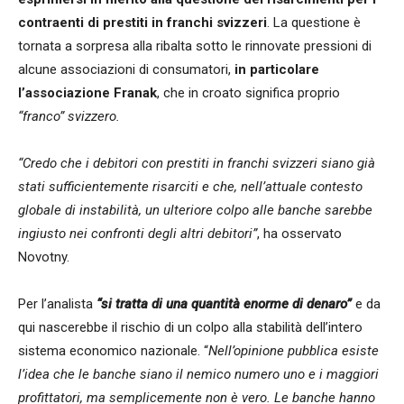
contraenti di prestiti in franchi svizzeri
. La questione è
tornata a sorpresa alla ribalta sotto le rinnovate pressioni di
alcune associazioni di consumatori,
in particolare
l’associazione Franak
, che in croato significa proprio
“franco” svizzero.
“Credo che i debitori con prestiti in franchi svizzeri siano già
stati sufficientemente risarciti e che, nell’attuale contesto
globale di instabilità, un ulteriore colpo alle banche sarebbe
ingiusto nei confronti degli altri debitori”
, ha osservato
Novotny.
Per l’analista
“si tratta di una quantità enorme di denaro”
e da
qui nascerebbe il rischio di un colpo alla stabilità dell’intero
sistema economico nazionale. “
Nell’opinione pubblica esiste
l’idea che le banche siano il nemico numero uno e i maggiori
profittatori, ma semplicemente non è vero. Le banche hanno