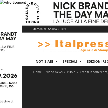
domenica, Agosto 9, 2026
Italpress
NOTIZIARI
SPECIALI
EDIZIONI RE
Home
Video News
Pillole
Crediti in sofferenza