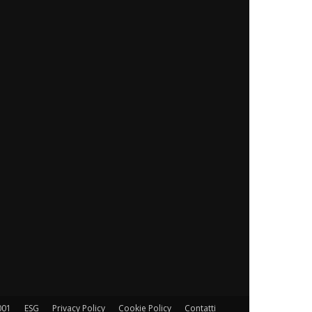
001
ESG
Privacy Policy
Cookie Policy
Contatti