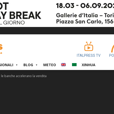
ITALPRESS TV
PO
GIONALI
BLOG
METEO
XINHUA
, le banche accelerano la vendita