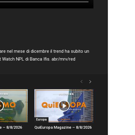
colare nel mese di dicembre il trend ha subito un
et Watch NPL di Banca Ifis. abr/mrv/red
Europa
e – 8/8/2026
QuiEuropa Magazine – 8/8/2026