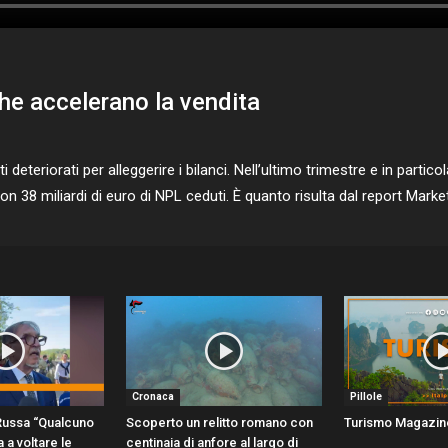
che accelerano la vendita
i deteriorati per alleggerire i bilanci. Nell’ultimo trimestre e in parti
on 38 miliardi di euro di NPL ceduti. È quanto risulta dal report Mark
Cronaca
Pillole
 Russa “Qualcuno
Scoperto un relitto romano con
Turismo Magazin
 a voltare le
centinaia di anfore al largo di