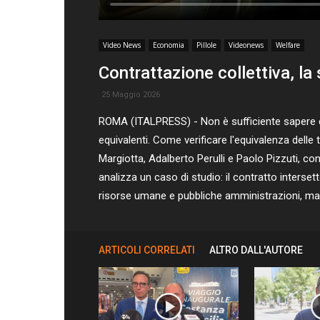
Video News
Economia
Pillole
Videonews
Welfare
Contrattazione collettiva, la
25 Maggio 2026
ROMA (ITALPRESS) - Non è sufficiente sapere chi
equivalenti. Come verificare l'equivalenza dell
Margiotta, Adalberto Perulli e Paolo Pizzuti, con
analizza un caso di studio: il contratto interset
risorse umane e pubbliche amministrazioni, ma
ARTICOLI CORRELATI
ALTRO DALL'AUTORE