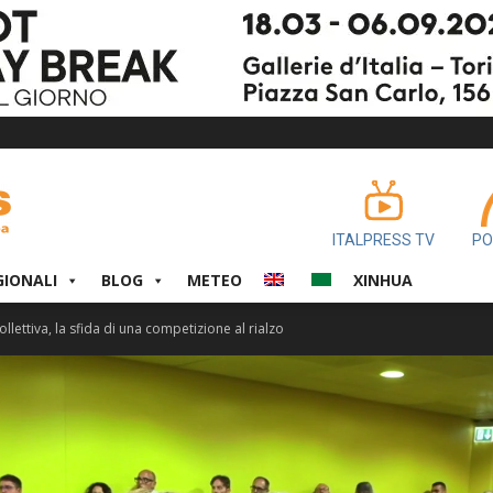
ITALPRESS TV
PO
GIONALI
BLOG
METEO
XINHUA
llettiva, la sfida di una competizione al rialzo