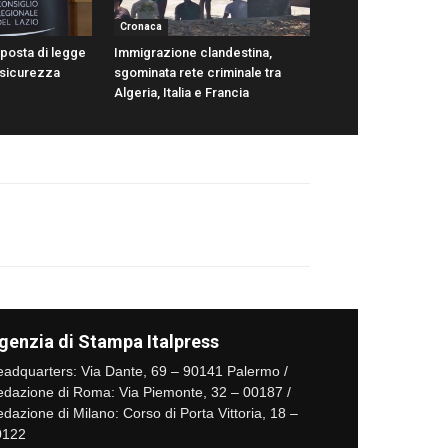
Cronaca
oposta di legge
Immigrazione clandestina,
 sicurezza
sgominata rete criminale tra
Algeria, Italia e Francia
genzia di Stampa Italpress
adquarters: Via Dante, 69 – 90141 Palermo /
dazione di Roma: Via Piemonte, 32 – 00187 /
dazione di Milano: Corso di Porta Vittoria, 18 –
0122