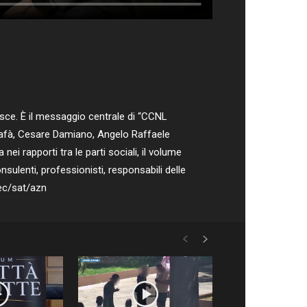
isce. È il messaggio centrale di “CCNL
 Cafà, Cesare Damiano, Angelo Raffaele
ei rapporti tra le parti sociali, il volume
nsulenti, professionisti, responsabili delle
ec/sat/azn