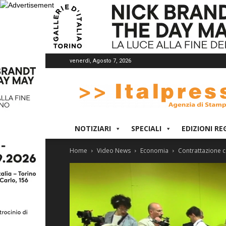
venerdì, Agosto 7, 2026
Italpress
NOTIZIARI
SPECIALI
EDIZIONI RE
Home
Video News
Economia
Contrattazione co