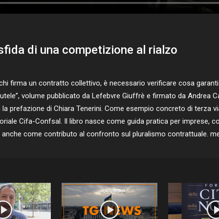
 sfida di una competizione al rialzo
 firma un contratto collettivo, è necessario verificare cosa garant
e tutele”, volume pubblicato da Lefebvre Giuffrè e firmato da Andrea
 la prefazione di Chiara Tenerini. Come esempio concreto di terza via n
toriale Cifa-Confsal. Il libro nasce come guida pratica per imprese, co
 anche come contributo al confronto sul pluralismo contrattuale. m