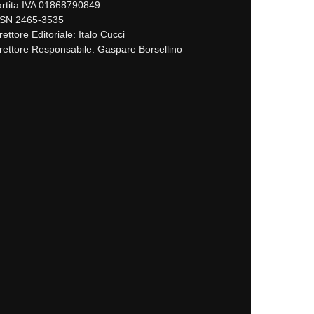
rtita IVA 01868790849
SSN 2465-3535
rettore Editoriale: Italo Cucci
rettore Responsabile: Gaspare Borsellino