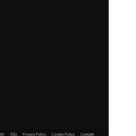
001
ESG
Privacy Policy
Cookie Policy
Contatti