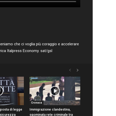
eniamo che ci voglia più coraggio e accelerare
brica Italpress Economy. sat/gsl
Cronaca
oposta di legge
Immigrazione clandestina,
 sicurezza
sgominata rete criminale tra