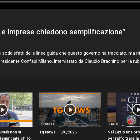
Le imprese chiedono semplificazione”
disfatti delle linee guida che questo governo ha tracciato, ma rit
presidente Confapi Milano, intervistato da Claudio Brachino per la ru
Cronaca
Lazio
imali non si
Tg News – 6/8/2026
Nel Lazio una pr
enunciate chi lo
per rafforzare la