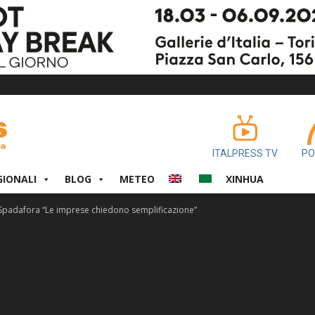
ITALPRESS TV
PO
GIONALI
BLOG
METEO
XINHUA
 Spadafora “Le imprese chiedono semplificazione”