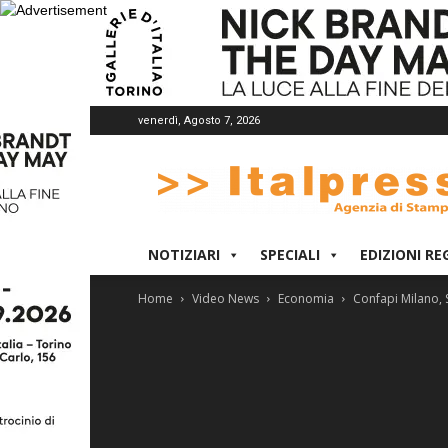
venerdì, Agosto 7, 2026
Italpress
NOTIZIARI
SPECIALI
EDIZIONI RE
Home
Video News
Economia
Confapi Milano,