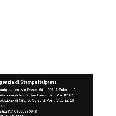
genzia di Stampa Italpress
adquarters: Via Dante, 69 – 90141 Palermo /
dazione di Roma: Via Piemonte, 32 – 00187 /
dazione di Milano: Corso di Porta Vittoria, 18 –
0122
rtita IVA 01868790849