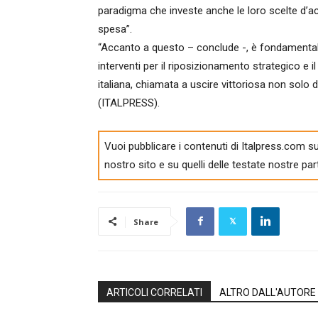
paradigma che investe anche le loro scelte d’acqu
spesa”.
“Accanto a questo – conclude -, è fondamentale 
interventi per il riposizionamento strategico e i
italiana, chiamata a uscire vittoriosa non solo d
(ITALPRESS).
Vuoi pubblicare i contenuti di Italpress.com su
nostro sito e su quelli delle testate nostre par
Share
ARTICOLI CORRELATI
ALTRO DALL'AUTORE