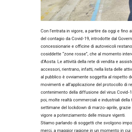
Con l’entrata in vigore, a partire da oggi e fin
del contagio da Covid-19, introdotte dal Gover
concessionarie e officine di autoveicoli restano
cosiddette “zone rosse”, che al momento intere
d’Aosta. Le attività della rete di vendita e assist
accessori, rientrano, infatti, nella lista delle a
al pubblico è ovviamente soggetta al rispetto del
movimenti e all’applicazione del protocollo di r
contenimento della diffusione del virus Covid-19
poi, molte realtà commerciali e industriali della
settimane del lockdown di marzo-aprile, grazie al
vigore a potenziamento delle misure vigenti.
Stiamo parlando di soggetti che svolgono importa
merci, a maggior ragione in un momento in cui l