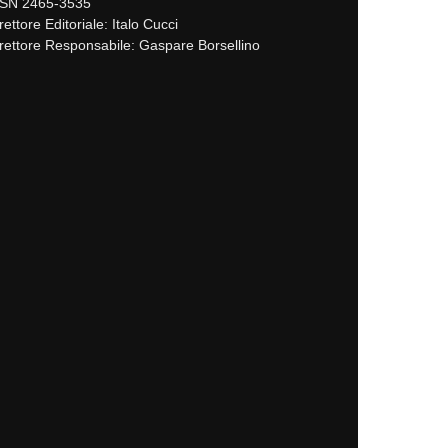
SSN 2465-3535
rettore Editoriale: Italo Cucci
rettore Responsabile: Gaspare Borsellino