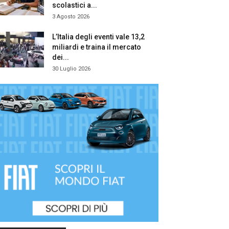
scolastici a...
3 Agosto 2026
L’Italia degli eventi vale 13,2
miliardi e traina il mercato
dei...
30 Luglio 2026