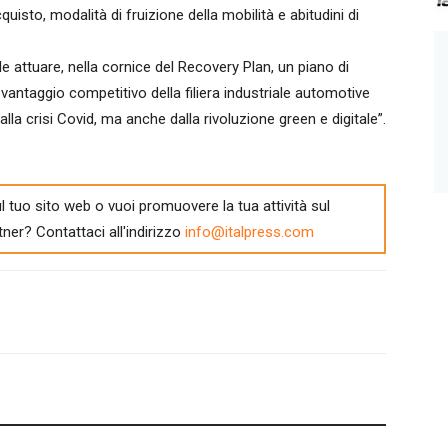
isto, modalità di fruizione della mobilità e abitudini di
attuare, nella cornice del Recovery Plan, un piano di
l vantaggio competitivo della filiera industriale automotive
alla crisi Covid, ma anche dalla rivoluzione green e digitale”.
l tuo sito web o vuoi promuovere la tua attività sul
tner? Contattaci all'indirizzo
info@italpress.com