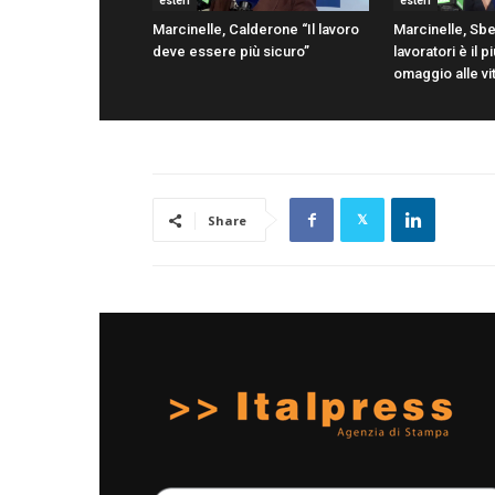
esteri
esteri
Marcinelle, Calderone “Il lavoro
Marcinelle, Sbe
deve essere più sicuro”
lavoratori è il 
omaggio alle vi
Share