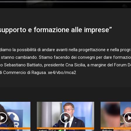
 supporto e formazione alle imprese”
mo la possibilità di andare avanti nella progettazione e nella prog
e stanno cambiando. Stiamo facendo dei convegni per dare formazione
 Sebastiano Battiato, presidente Cna Sicilia, a margine del Forum Del
a di Commercio di Ragusa. xe4/vbo/mca2