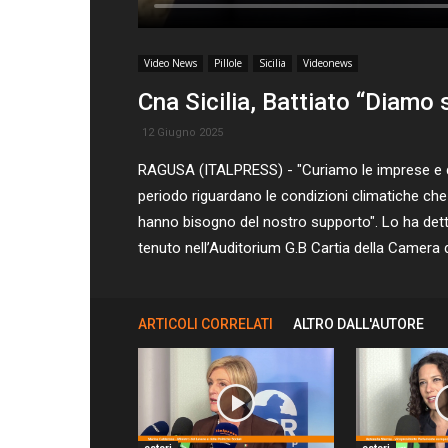
Video News
Pillole
Sicilia
Videonews
Cna Sicilia, Battiato “Diamo
12 Giugno 2025
RAGUSA (ITALPRESS) - "Curiamo le imprese e dia
periodo riguardano le condizioni climatiche ch
hanno bisogno del nostro supporto". Lo ha detto
tenuto nell’Auditorium G.B Cartia della Camer
ARTICOLI CORRELATI
ALTRO DALL'AUTORE