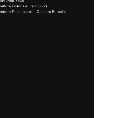
SSN 2465-3535
rettore Editoriale: Italo Cucci
rettore Responsabile: Gaspare Borsellino