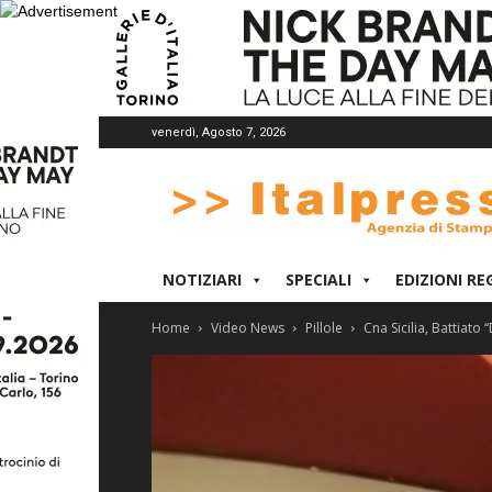
venerdì, Agosto 7, 2026
Italpress
NOTIZIARI
SPECIALI
EDIZIONI RE
Home
Video News
Pillole
Cna Sicilia, Battiat