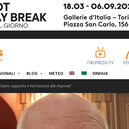
ITALPRESS TV
PO
GIONALI
BLOG
METEO
XINHUA
o “Diamo supporto e formazione alle imprese”