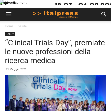
Home
Salute
Salute
“Clinical Trials Day”, premiate
le nuove professioni della
ricerca medica
21 Maggio 2026