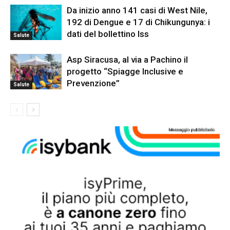
Da inizio anno 141 casi di West Nile,
192 di Dengue e 17 di Chikungunya: i
dati del bollettino Iss
Salute
Asp Siracusa, al via a Pachino il
progetto “Spiagge Inclusive e
Prevenzione”
Salute