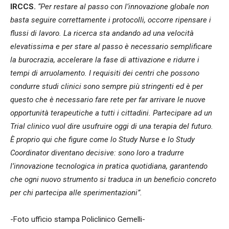
IRCCS.
“Per restare al passo con l’innovazione globale non
basta seguire correttamente i protocolli, occorre ripensare i
flussi di lavoro. La ricerca sta andando ad una velocità
elevatissima e per stare al passo è necessario semplificare
la burocrazia, accelerare la fase di attivazione e ridurre i
tempi di arruolamento. I requisiti dei centri che possono
condurre studi clinici sono sempre più stringenti ed è per
questo che è necessario fare rete per far arrivare le nuove
opportunità terapeutiche a tutti i cittadini. Partecipare ad un
Trial clinico vuol dire usufruire oggi di una terapia del futuro.
È proprio qui che figure come lo Study Nurse e lo Study
Coordinator diventano decisive: sono loro a tradurre
l’innovazione tecnologica in pratica quotidiana, garantendo
che ogni nuovo strumento si traduca in un beneficio concreto
per chi partecipa alle sperimentazioni”.
-Foto ufficio stampa Policlinico Gemelli-