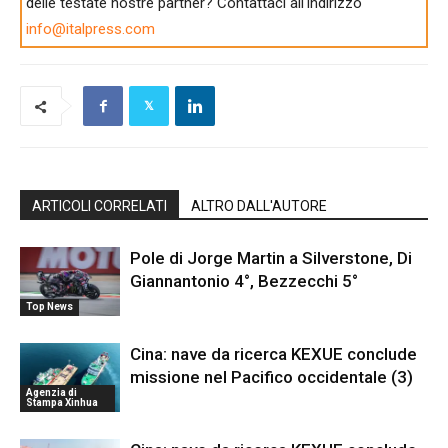
delle testate nostre partner? Contattaci all'indirizzo
info@italpress.com
ARTICOLI CORRELATI
ALTRO DALL'AUTORE
Pole di Jorge Martin a Silverstone, Di
Giannantonio 4°, Bezzecchi 5°
Top News
Cina: nave da ricerca KEXUE conclude
missione nel Pacifico occidentale (3)
Agenzia di
Stampa Xinhua