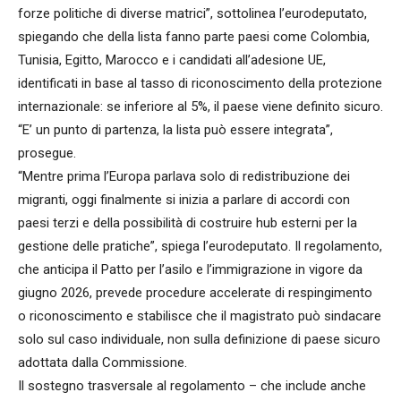
forze politiche di diverse matrici”, sottolinea l’eurodeputato,
spiegando che della lista fanno parte paesi come Colombia,
Tunisia, Egitto, Marocco e i candidati all’adesione UE,
identificati in base al tasso di riconoscimento della protezione
internazionale: se inferiore al 5%, il paese viene definito sicuro.
“E’ un punto di partenza, la lista può essere integrata”,
prosegue.
“Mentre prima l’Europa parlava solo di redistribuzione dei
migranti, oggi finalmente si inizia a parlare di accordi con
paesi terzi e della possibilità di costruire hub esterni per la
gestione delle pratiche”, spiega l’eurodeputato. Il regolamento,
che anticipa il Patto per l’asilo e l’immigrazione in vigore da
giugno 2026, prevede procedure accelerate di respingimento
o riconoscimento e stabilisce che il magistrato può sindacare
solo sul caso individuale, non sulla definizione di paese sicuro
adottata dalla Commissione.
Il sostegno trasversale al regolamento – che include anche