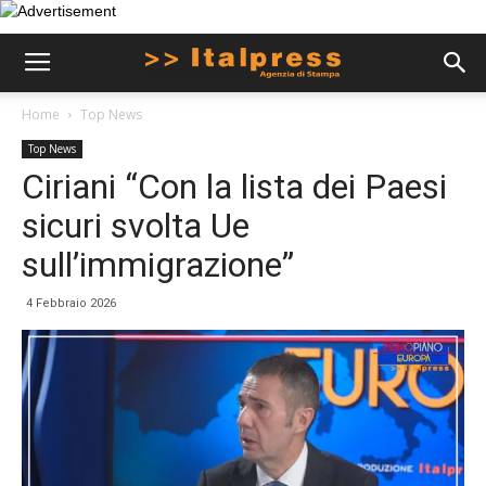
Home
Top News
Top News
Ciriani “Con la lista dei Paesi
sicuri svolta Ue
sull’immigrazione”
4 Febbraio 2026