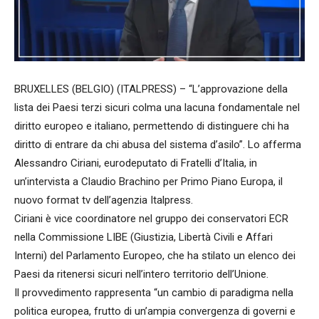
BRUXELLES (BELGIO) (ITALPRESS) – “L’approvazione della
lista dei Paesi terzi sicuri colma una lacuna fondamentale nel
diritto europeo e italiano, permettendo di distinguere chi ha
diritto di entrare da chi abusa del sistema d’asilo”. Lo afferma
Alessandro Ciriani, eurodeputato di Fratelli d’Italia, in
un’intervista a Claudio Brachino per Primo Piano Europa, il
nuovo format tv dell’agenzia Italpress.
Ciriani è vice coordinatore nel gruppo dei conservatori ECR
nella Commissione LIBE (Giustizia, Libertà Civili e Affari
Interni) del Parlamento Europeo, che ha stilato un elenco dei
Paesi da ritenersi sicuri nell’intero territorio dell’Unione.
Il provvedimento rappresenta “un cambio di paradigma nella
politica europea, frutto di un’ampia convergenza di governi e