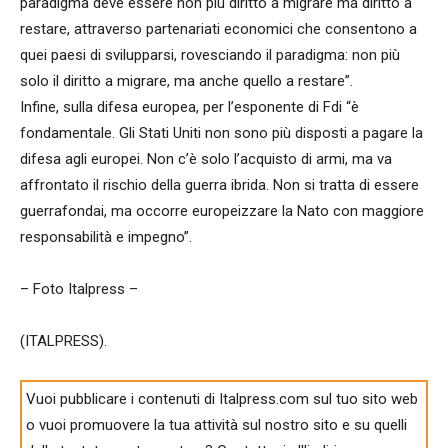
paradigma deve essere non più diritto a migrare ma diritto a
restare, attraverso partenariati economici che consentono a
quei paesi di svilupparsi, rovesciando il paradigma: non più
solo il diritto a migrare, ma anche quello a restare”.
Infine, sulla difesa europea, per l’esponente di Fdi “è
fondamentale. Gli Stati Uniti non sono più disposti a pagare la
difesa agli europei. Non c’è solo l’acquisto di armi, ma va
affrontato il rischio della guerra ibrida. Non si tratta di essere
guerrafondai, ma occorre europeizzare la Nato con maggiore
responsabilità e impegno”.
– Foto Italpress –
(ITALPRESS).
Vuoi pubblicare i contenuti di Italpress.com sul tuo sito web
o vuoi promuovere la tua attività sul nostro sito e su quelli