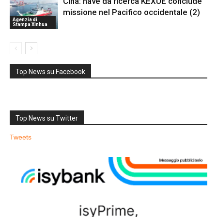
Cina: nave da ricerca KEXUE conclude
missione nel Pacifico occidentale (2)
Agenzia di
Stampa Xinhua
Top News su Facebook
Top News su Twitter
Tweets