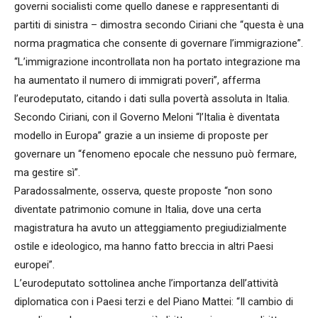
governi socialisti come quello danese e rappresentanti di
partiti di sinistra – dimostra secondo Ciriani che “questa è una
norma pragmatica che consente di governare l’immigrazione”.
“L’immigrazione incontrollata non ha portato integrazione ma
ha aumentato il numero di immigrati poveri”, afferma
l’eurodeputato, citando i dati sulla povertà assoluta in Italia.
Secondo Ciriani, con il Governo Meloni “l’Italia è diventata
modello in Europa” grazie a un insieme di proposte per
governare un “fenomeno epocale che nessuno può fermare,
ma gestire sì”.
Paradossalmente, osserva, queste proposte “non sono
diventate patrimonio comune in Italia, dove una certa
magistratura ha avuto un atteggiamento pregiudizialmente
ostile e ideologico, ma hanno fatto breccia in altri Paesi
europei”.
L’eurodeputato sottolinea anche l’importanza dell’attività
diplomatica con i Paesi terzi e del Piano Mattei: “Il cambio di