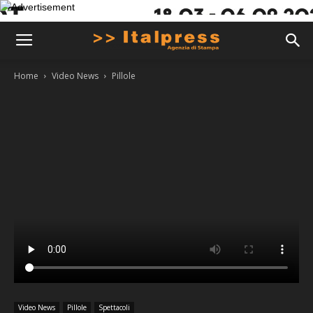
Home
Video News
Pillole
Video News
Pillole
Spettacoli