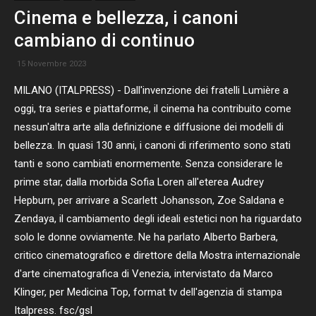
Cinema e bellezza, i canoni
cambiano di continuo
15 Novembre 2023
MILANO (ITALPRESS) - Dall'invenzione dei fratelli Lumière a
oggi, tra series e piattaforme, il cinema ha contribuito come
nessun'altra arte alla definizione e diffusione dei modelli di
bellezza. In quasi 130 anni, i canoni di riferimento sono stati
tanti e sono cambiati enormemente. Senza considerare le
prime star, dalla morbida Sofia Loren all'eterea Audrey
Hepburn, per arrivare a Scarlett Johansson, Zoe Saldana e
Zendaya, il cambiamento degli ideali estetici non ha riguardato
solo le donne ovviamente. Ne ha parlato Alberto Barbera,
critico cinematografico e direttore della Mostra internazionale
d'arte cinematografica di Venezia, intervistato da Marco
Klinger, per Medicina Top, format tv dell'agenzia di stampa
Italpress. fsc/gsl