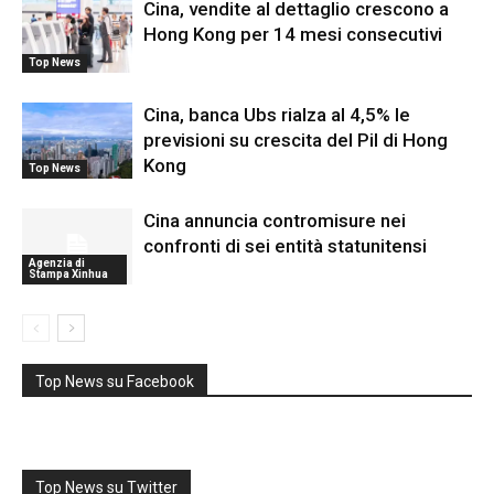
Cina, vendite al dettaglio crescono a
Hong Kong per 14 mesi consecutivi
Top News
Cina, banca Ubs rialza al 4,5% le
previsioni su crescita del Pil di Hong
Kong
Top News
Cina annuncia contromisure nei
confronti di sei entità statunitensi
Agenzia di
Stampa Xinhua
Top News su Facebook
Top News su Twitter