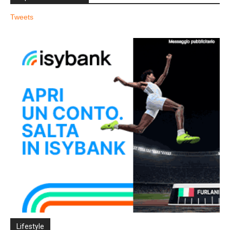
Tweets
Lifestyle