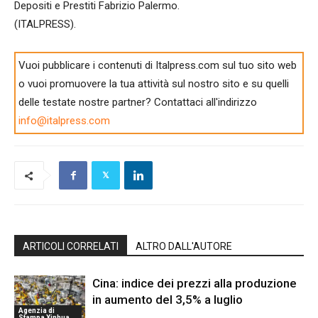
Depositi e Prestiti Fabrizio Palermo.
(ITALPRESS).
Vuoi pubblicare i contenuti di Italpress.com sul tuo sito web
o vuoi promuovere la tua attività sul nostro sito e su quelli
delle testate nostre partner? Contattaci all'indirizzo
info@italpress.com
ARTICOLI CORRELATI
ALTRO DALL'AUTORE
Cina: indice dei prezzi alla produzione
in aumento del 3,5% a luglio
Agenzia di
Stampa Xinhua