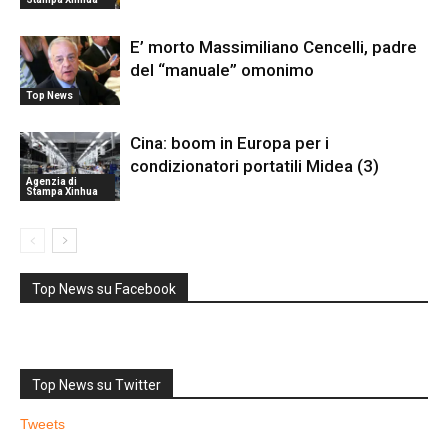
E’ morto Massimiliano Cencelli, padre
del “manuale” omonimo
Top News
Cina: boom in Europa per i
condizionatori portatili Midea (3)
Agenzia di
Stampa Xinhua
Top News su Facebook
Top News su Twitter
Tweets