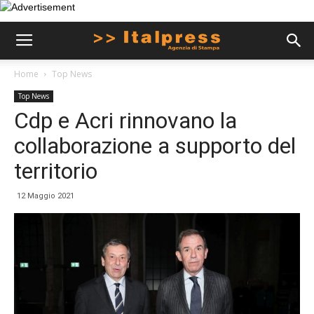
Home
Top News
Top News
Cdp e Acri rinnovano la
collaborazione a supporto del
territorio
12 Maggio 2021