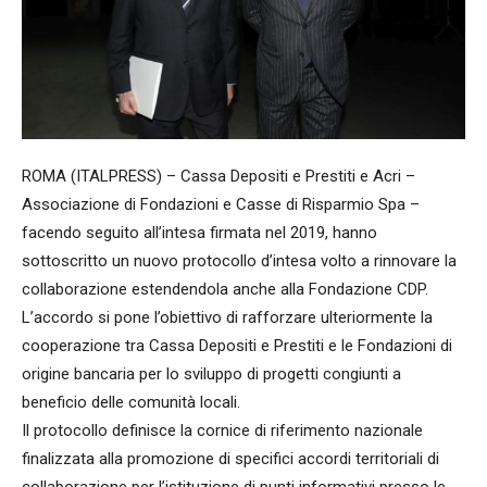
ROMA (ITALPRESS) – Cassa Depositi e Prestiti e Acri –
Associazione di Fondazioni e Casse di Risparmio Spa –
facendo seguito all’intesa firmata nel 2019, hanno
sottoscritto un nuovo protocollo d’intesa volto a rinnovare la
collaborazione estendendola anche alla Fondazione CDP.
L’accordo si pone l’obiettivo di rafforzare ulteriormente la
cooperazione tra Cassa Depositi e Prestiti e le Fondazioni di
origine bancaria per lo sviluppo di progetti congiunti a
beneficio delle comunità locali.
Il protocollo definisce la cornice di riferimento nazionale
finalizzata alla promozione di specifici accordi territoriali di
collaborazione per l’istituzione di punti informativi presso le