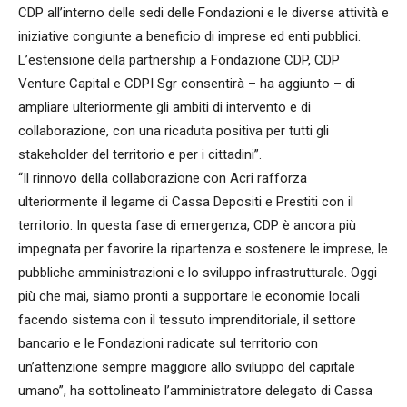
CDP all’interno delle sedi delle Fondazioni e le diverse attività e
iniziative congiunte a beneficio di imprese ed enti pubblici.
L’estensione della partnership a Fondazione CDP, CDP
Venture Capital e CDPI Sgr consentirà – ha aggiunto – di
ampliare ulteriormente gli ambiti di intervento e di
collaborazione, con una ricaduta positiva per tutti gli
stakeholder del territorio e per i cittadini”.
“Il rinnovo della collaborazione con Acri rafforza
ulteriormente il legame di Cassa Depositi e Prestiti con il
territorio. In questa fase di emergenza, CDP è ancora più
impegnata per favorire la ripartenza e sostenere le imprese, le
pubbliche amministrazioni e lo sviluppo infrastrutturale. Oggi
più che mai, siamo pronti a supportare le economie locali
facendo sistema con il tessuto imprenditoriale, il settore
bancario e le Fondazioni radicate sul territorio con
un’attenzione sempre maggiore allo sviluppo del capitale
umano”, ha sottolineato l’amministratore delegato di Cassa