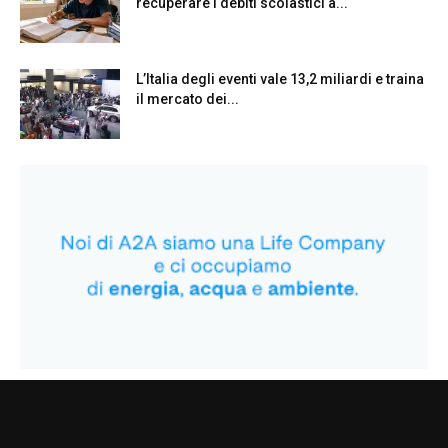
recuperare i debiti scolastici a...
L’Italia degli eventi vale 13,2 miliardi e traina
il mercato dei...