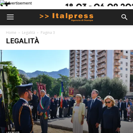
Home
Legalità
Pagina 3
LEGALITÀ