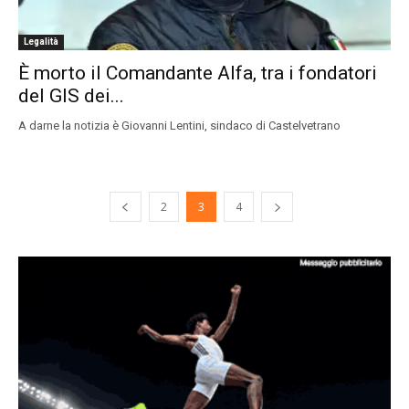
Legalità
È morto il Comandante Alfa, tra i fondatori
del GIS dei...
A darne la notizia è Giovanni Lentini, sindaco di Castelvetrano
2
3
4