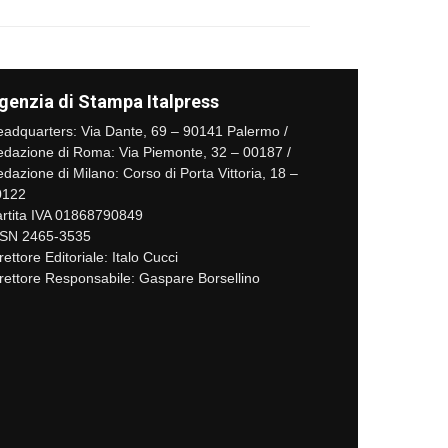
genzia di Stampa Italpress
adquarters: Via Dante, 69 – 90141 Palermo /
dazione di Roma: Via Piemonte, 32 – 00187 /
dazione di Milano: Corso di Porta Vittoria, 18 –
0122
rtita IVA 01868790849
SSN 2465-3535
rettore Editoriale: Italo Cucci
rettore Responsabile: Gaspare Borsellino