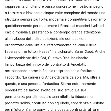
rappresenta un ulteriore passo concreto nel nostro impegno
a fornire alla Nazionale cinque volte campione del mondo una
struttura sempre più forte, moderna e competitiva. Lavoriamo
quotidianamente per mantenere il Brasile ai massimi livelli del
calcio mondiale, prestando al contempo grande attenzione
allo sviluppo delle altre selezioni, alle competizioni
organizzate dalla Cbf e al rafforzamento dei club e delle
federazioni in tutto il Paese”, ha dichiarato Samir Xaud. Anche
il vicepresidente della Cbf, Gustavo Dias, ha ribadito
l’importanza del rinnovo del contratto di Ancelotti,
sottolineando come la fiducia reciproca abbia facilitato
l’accordo. “La carriera di Ancelotti parla da sola. Ma, oltre a
questo, è una persona fantastica. Siamo estremamente
soddisfatti del lavoro svolto dal suo arrivo. La sua
permanenza per altri quattro anni riflette la fiducia in un
progetto solido, costruito con equilibrio, esperienza e visione
per il futuro. Siamo convinti che questa continuità rafforzi