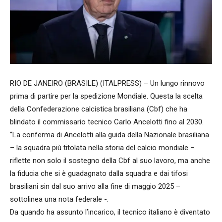
RIO DE JANEIRO (BRASILE) (ITALPRESS) – Un lungo rinnovo
prima di partire per la spedizione Mondiale. Questa la scelta
della Confederazione calcistica brasiliana (Cbf) che ha
blindato il commissario tecnico Carlo Ancelotti fino al 2030.
“La conferma di Ancelotti alla guida della Nazionale brasiliana
– la squadra più titolata nella storia del calcio mondiale –
riflette non solo il sostegno della Cbf al suo lavoro, ma anche
la fiducia che si è guadagnato dalla squadra e dai tifosi
brasiliani sin dal suo arrivo alla fine di maggio 2025 –
sottolinea una nota federale -.
Da quando ha assunto l’incarico, il tecnico italiano è diventato