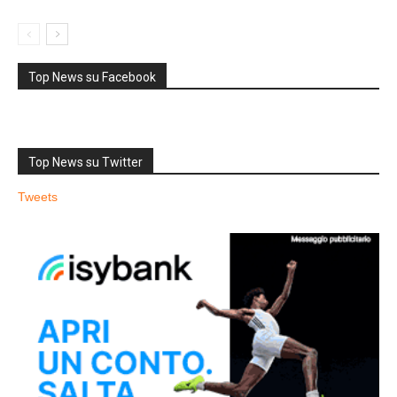
Top News su Facebook
Top News su Twitter
Tweets