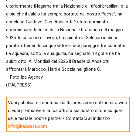
ulteriormente il legame tra la Nazionale e i tifosi brasiliani e la
gioia che il calcio ha sempre portato nel nostro Paese”, ha
concluso Gustavo Dias. Ancelotti è stato nominato
commissario tecnico della Nazionale brasiliana nel maggio
2025. In un anno di lavoro, ha guidato la Seleçào in dieci
partite, ottenendo cinque vittorie, due pareggi e tre sconfitte.
La squadra, sotto la sua guida, ha segnato 18 gol e ne ha
subiti otto. Ai Mondiali del 2026 il Brasile di Ancelotti
affronterà Marocco, Haiti e Scozia nel girone C.
– Foto Ipa Agency –
(ITALPRESS).
Vuoi pubblicare i contenuti di Italpress.com sul tuo sito web
o vuoi promuovere la tua attività sul nostro sito e su quelli
delle testate nostre partner? Contattaci all'indirizzo
info@italpress.com