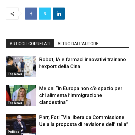
ARTICOLI CORRELATI
ALTRO DALL'AUTORE
Robot, IA e farmaci innovativi trainano
l’export della Cina
Top News
Meloni “In Europa non c’è spazio per
chi alimenta l’immigrazione
clandestina”
Top News
Pnrr, Foti “Via libera da Commissione
Ue alla proposta di revisione dell’Italia”
Politica