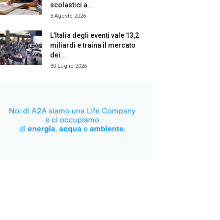
scolastici a...
3 Agosto 2026
L’Italia degli eventi vale 13,2
miliardi e traina il mercato
dei...
30 Luglio 2026