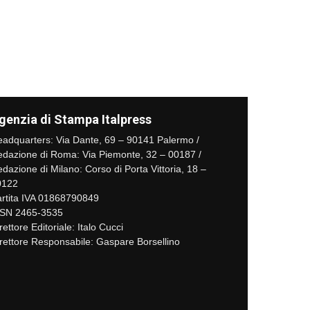
genzia di Stampa Italpress
adquarters: Via Dante, 69 – 90141 Palermo /
dazione di Roma: Via Piemonte, 32 – 00187 /
dazione di Milano: Corso di Porta Vittoria, 18 –
0122
rtita IVA 01868790849
SSN 2465-3535
rettore Editoriale: Italo Cucci
rettore Responsabile: Gaspare Borsellino