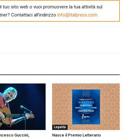
l tuo sito web o vuoi promuovere la tua attività sul
tner? Contattaci all'indirizzo
info@italpress.com
Legalità
ncesco Guccini,
Nasce il Premio Letterario