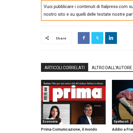
Vuoi pubblicare i contenuti di Italpress.com su
nostro sito e su quelli delle testate nostre par
Share
ARTICOLI CORRELATI
ALTRO DALL'AUTORE
Economia
Spettacoli
Prima Comunicazione, il mondo
Addio a Fra