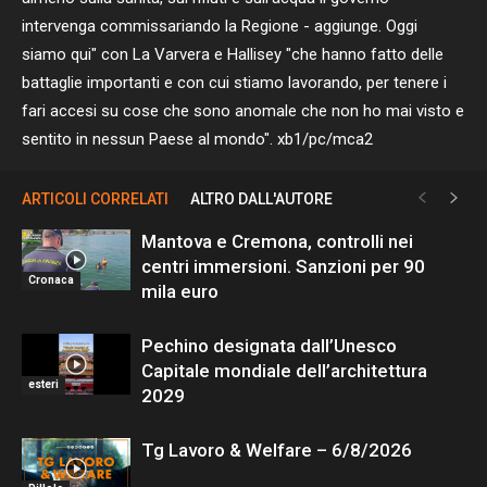
intervenga commissariando la Regione - aggiunge. Oggi
siamo qui" con La Varvera e Hallisey "che hanno fatto delle
battaglie importanti e con cui stiamo lavorando, per tenere i
fari accesi su cose che sono anomale che non ho mai visto e
sentito in nessun Paese al mondo". xb1/pc/mca2
ARTICOLI CORRELATI
ALTRO DALL'AUTORE
Mantova e Cremona, controlli nei
centri immersioni. Sanzioni per 90
Cronaca
mila euro
Pechino designata dall’Unesco
Capitale mondiale dell’architettura
esteri
2029
Tg Lavoro & Welfare – 6/8/2026