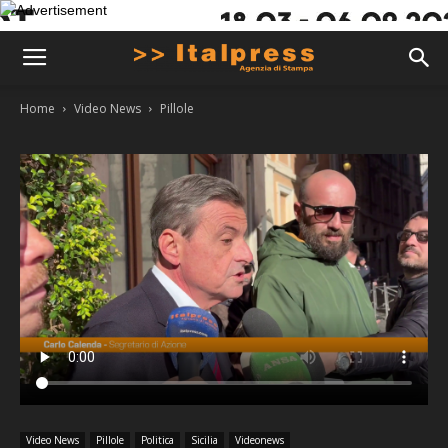
Home
Video News
Pillole
Video News
Pillole
Politica
Sicilia
Videonews