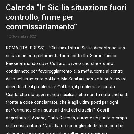
Calenda “In Sicilia situazione fuori
controllo, firme per
commissariamento”
12 Novembre 2025
ROMA (ITALPRESS) - "Gli ultimi fatti in Sicilia dimostrano una
situazione completamente fuori controllo. Siamo l'unico
Paese al mondo dove Cuffaro, ovvero uno che è stato
condannato per favoreggiamento alla mafia, torna al centro
dello schieramento politico. Ma Schifani non se la può cavare
dicendo che il problema è Cuffaro, il problema è questa
Giunta che sta opprimendo i siciliani, che non fa nulla anche di
fronte a cose conclamate, che è agli ultimi posti per ogni
performance che riguarda i diritti dei cittadini". Così il
segretario di Azione, Carlo Calenda, durante un punto stampa
sulla crisi siciliana. "Noi stiamo raccogliendo le firme perché
almeno sulla sanità, sui rifiuti e sull'acqua il governo