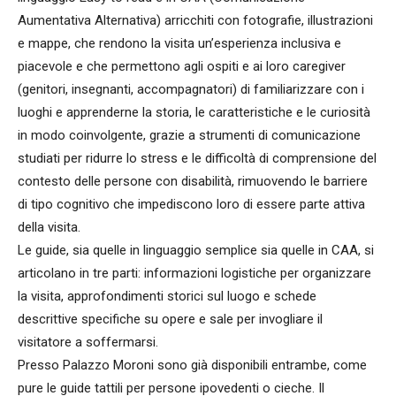
Aumentativa Alternativa) arricchiti con fotografie, illustrazioni
e mappe, che rendono la visita un’esperienza inclusiva e
piacevole e che permettono agli ospiti e ai loro caregiver
(genitori, insegnanti, accompagnatori) di familiarizzare con i
luoghi e apprenderne la storia, le caratteristiche e le curiosità
in modo coinvolgente, grazie a strumenti di comunicazione
studiati per ridurre lo stress e le difficoltà di comprensione del
contesto delle persone con disabilità, rimuovendo le barriere
di tipo cognitivo che impediscono loro di essere parte attiva
della visita.
Le guide, sia quelle in linguaggio semplice sia quelle in CAA, si
articolano in tre parti: informazioni logistiche per organizzare
la visita, approfondimenti storici sul luogo e schede
descrittive specifiche su opere e sale per invogliare il
visitatore a soffermarsi.
Presso Palazzo Moroni sono già disponibili entrambe, come
pure le guide tattili per persone ipovedenti o cieche. Il