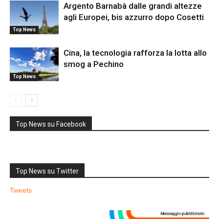
Argento Barnabà dalle grandi altezze
agli Europei, bis azzurro dopo Cosetti
Top News
Cina, la tecnologia rafforza la lotta allo
smog a Pechino
Top News
Top News su Facebook
Top News su Twitter
Tweets