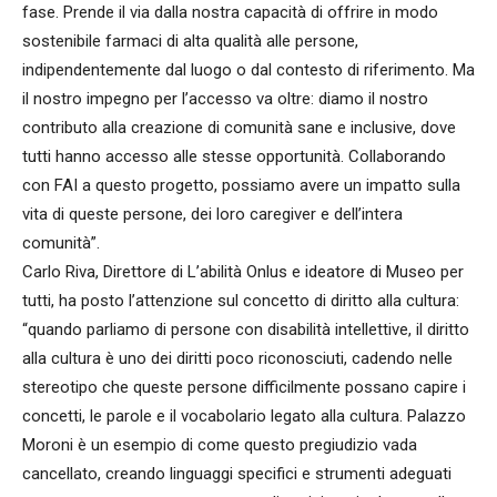
fase. Prende il via dalla nostra capacità di offrire in modo
sostenibile farmaci di alta qualità alle persone,
indipendentemente dal luogo o dal contesto di riferimento. Ma
il nostro impegno per l’accesso va oltre: diamo il nostro
contributo alla creazione di comunità sane e inclusive, dove
tutti hanno accesso alle stesse opportunità. Collaborando
con FAI a questo progetto, possiamo avere un impatto sulla
vita di queste persone, dei loro caregiver e dell’intera
comunità”.
Carlo Riva, Direttore di L’abilità Onlus e ideatore di Museo per
tutti, ha posto l’attenzione sul concetto di diritto alla cultura:
“quando parliamo di persone con disabilità intellettive, il diritto
alla cultura è uno dei diritti poco riconosciuti, cadendo nelle
stereotipo che queste persone difficilmente possano capire i
concetti, le parole e il vocabolario legato alla cultura. Palazzo
Moroni è un esempio di come questo pregiudizio vada
cancellato, creando linguaggi specifici e strumenti adeguati