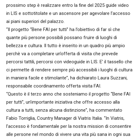
prossimo step è realizzare entro la fine del 2025 guide video
in LIS e sottotitolate e un ascensore per agevolare l’accesso
ai piani superiori del palazzo.
“Il progetto “Bene FAI per tutti” ha l’obiettivo di far sì che
quante più persone possibili possano fruire di luoghi di
bellezza e cultura. Il tutto è inserito in un quadro più ampio
perchè va a completare un’offerta di visita che prevede
percorsi tattili, percorsi con videoguide in LIS. E’ il tassello che
ci permette di rendere sempre più accessibili i luoghi di cultura
in maniera facile e stimolante”, ha dichiarato Laura Suzzani,
responsabile coordinamento offerta visita FAI.
“Questo è il terzo anno che sosteniamo il progetto “Bene FAI
per tutti”, un’importante iniziativa che offre accesso alla
cultura a tutti, senza alcuna distinzione”, ha commentato
Fabio Torriglia, Country Manager di Viatris Italia. “In Viatris,
l’accesso è fondamentale per la nostra mission di consentire
alle persone nel mondo di vivere una vita più sana in ogni sua