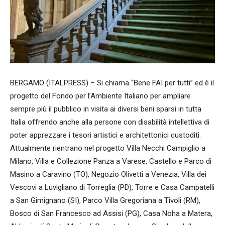
BERGAMO (ITALPRESS) – Si chiama “Bene FAI per tutti” ed è il
progetto del Fondo per l’Ambiente Italiano per ampliare
sempre più il pubblico in visita ai diversi beni sparsi in tutta
Italia offrendo anche alla persone con disabilità intellettiva di
poter apprezzare i tesori artistici e architettonici custoditi.
Attualmente rientrano nel progetto Villa Necchi Campiglio a
Milano, Villa e Collezione Panza a Varese, Castello e Parco di
Masino a Caravino (TO), Negozio Olivetti a Venezia, Villa dei
Vescovi a Luvigliano di Torreglia (PD), Torre e Casa Campatelli
a San Gimignano (SI), Parco Villa Gregoriana a Tivoli (RM),
Bosco di San Francesco ad Assisi (PG), Casa Noha a Matera,