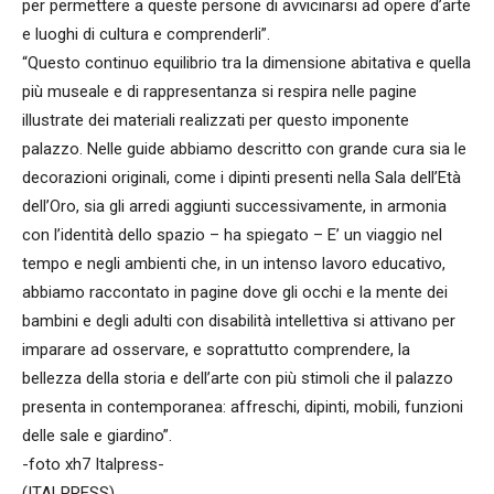
per permettere a queste persone di avvicinarsi ad opere d’arte
e luoghi di cultura e comprenderli”.
“Questo continuo equilibrio tra la dimensione abitativa e quella
più museale e di rappresentanza si respira nelle pagine
illustrate dei materiali realizzati per questo imponente
palazzo. Nelle guide abbiamo descritto con grande cura sia le
decorazioni originali, come i dipinti presenti nella Sala dell’Età
dell’Oro, sia gli arredi aggiunti successivamente, in armonia
con l’identità dello spazio – ha spiegato – E’ un viaggio nel
tempo e negli ambienti che, in un intenso lavoro educativo,
abbiamo raccontato in pagine dove gli occhi e la mente dei
bambini e degli adulti con disabilità intellettiva si attivano per
imparare ad osservare, e soprattutto comprendere, la
bellezza della storia e dell’arte con più stimoli che il palazzo
presenta in contemporanea: affreschi, dipinti, mobili, funzioni
delle sale e giardino”.
-foto xh7 Italpress-
(ITALPRESS).