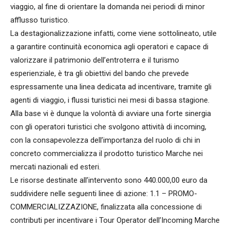
viaggio, al fine di orientare la domanda nei periodi di minor
afflusso turistico.
La destagionalizzazione infatti, come viene sottolineato, utile
a garantire continuità economica agli operatori e capace di
valorizzare il patrimonio dell’entroterra e il turismo
esperienziale, è tra gli obiettivi del bando che prevede
espressamente una linea dedicata ad incentivare, tramite gli
agenti di viaggio, i flussi turistici nei mesi di bassa stagione.
Alla base vi è dunque la volontà di avviare una forte sinergia
con gli operatori turistici che svolgono attività di incoming,
con la consapevolezza dell’importanza del ruolo di chi in
concreto commercializza il prodotto turistico Marche nei
mercati nazionali ed esteri.
Le risorse destinate all’intervento sono 440.000,00 euro da
suddividere nelle seguenti linee di azione: 1.1 – PROMO-
COMMERCIALIZZAZIONE, finalizzata alla concessione di
contributi per incentivare i Tour Operator dell’Incoming Marche