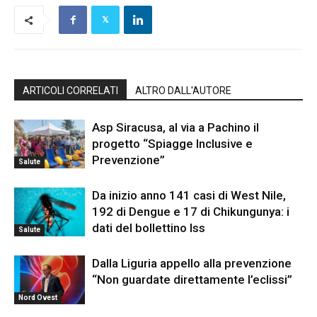
ARTICOLI CORRELATI
ALTRO DALL'AUTORE
Asp Siracusa, al via a Pachino il
progetto “Spiagge Inclusive e
Prevenzione”
Salute
Da inizio anno 141 casi di West Nile,
192 di Dengue e 17 di Chikungunya: i
dati del bollettino Iss
Salute
Dalla Liguria appello alla prevenzione
“Non guardate direttamente l’eclissi”
Nord Ovest