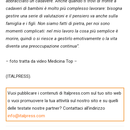
abbracciato un cadavere. Anche quando ti trovi di fronte a
cadaveri di bambini è molto più complesso lavorare: bisogna
gestire una serie di valutazioni e il pensiero va anche sulla
famiglia e i figli. Non siamo fatti di pietra, per noi sono
momenti complicati: nel mio lavoro la cosa più semplice è
morire, quindi o si riesce a gestirlo emotivamente o la vita
diventa una preoccupazione continua”.
– foto tratta da video Medicina Top –
(ITALPRESS).
Vuoi pubblicare i contenuti di Italpress.com sul tuo sito web
o vuoi promuovere la tua attività sul nostro sito e su quelli
delle testate nostre partner? Contattaci all'indirizzo
info@italpress.com