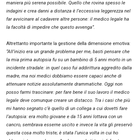
maniera più serena possibile. Quello che rovina spesso le
indagini e crea danni a distanza è l’eccessiva leggerezza nel
far avvicinare al cadavere altre persone: il medico legale ha
la facoltà di impedire che questo avvenga”.
Altrettanto importante la gestione della dimensione emotiva:
“All’inizio era un grande problema per me, basti pensare che
la mia prima autopsia fu su un bambino di 5 anni morto in un
incidente stradale: in quel caso fui addirittura aggredito dalla
madre, ma noi medici dobbiamo essere capaci anche di
attenuare notizie assolutamente drammatiche. Oggi non
posso farmi trascinare: per fare bene il suo lavoro il medico
legale deve comunque creare un distacco. Tra i casi che più
mi hanno segnato c’è quello di un collega a cui dovetti fare
l’autopsia: era molto giovane e da 15 anni lottava con un
cancro, sembrava esserne uscito e invece la vita gli preservò
questa cosa molto triste; è stata l’unica volta in cui ho