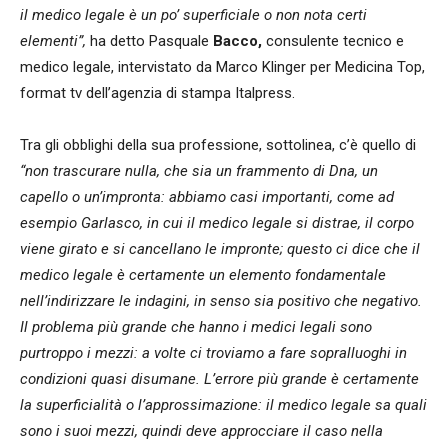
il medico legale è un po’ superficiale o non nota certi
elementi”,
ha detto Pasquale
Bacco,
consulente tecnico e
medico legale, intervistato da Marco Klinger per Medicina Top,
format tv dell’agenzia di stampa Italpress.
Tra gli obblighi della sua professione, sottolinea, c’è quello di
“non trascurare nulla, che sia un frammento di Dna, un
capello o un’impronta: abbiamo casi importanti, come ad
esempio Garlasco, in cui il medico legale si distrae, il corpo
viene girato e si cancellano le impronte; questo ci dice che il
medico legale è certamente un elemento fondamentale
nell’indirizzare le indagini, in senso sia positivo che negativo.
Il problema più grande che hanno i medici legali sono
purtroppo i mezzi: a volte ci troviamo a fare sopralluoghi in
condizioni quasi disumane. L’errore più grande è certamente
la superficialità o l’approssimazione: il medico legale sa quali
sono i suoi mezzi, quindi deve approcciare il caso nella