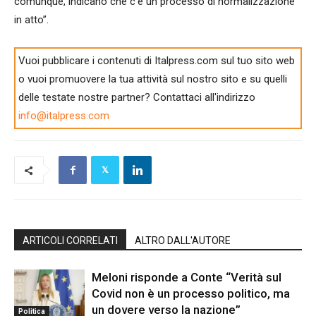
comunque, indicano che c’è un processo di normalizzazione
in atto”.
Vuoi pubblicare i contenuti di Italpress.com sul tuo sito web
o vuoi promuovere la tua attività sul nostro sito e su quelli
delle testate nostre partner? Contattaci all'indirizzo
info@italpress.com
ARTICOLI CORRELATI
ALTRO DALL'AUTORE
Meloni risponde a Conte “Verità sul
Covid non è un processo politico, ma
un dovere verso la nazione”
Politica