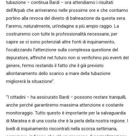
tubazione – continua Bardi – ora attendiamo i risultati
dell’Arpab che arriveranno nelle prossime ore e che contiamo
portino alla revoca del divieto di balneazione da questa sera.
Faremo, naturalmente, un’indagine a più ampio raggio. La
costruiremo con tutte le professionalità necessarie, per
capire se ci sono potenziali altre fonti di inquinamento,
focalizzando l’attenzione sulla complessa questione del
depuratore, affinché nel futuro non si verifichino più eventi del
genere, fermo restando il fatto che il già previsto
allontanamento dello scarico a mare della tubazione
migliorerà la situazione”.
“I cittadini – ha assicurato Bardi – possono restare tranquilli,
anche perché garantiremo massima attenzione e costante
monitoraggio. Tutto questo è importante per la salvaguardia
di Maratea e di una costa che è la perla della nostra regione. I
livelli di inquinamento riscontrati nella scorsa settimana,