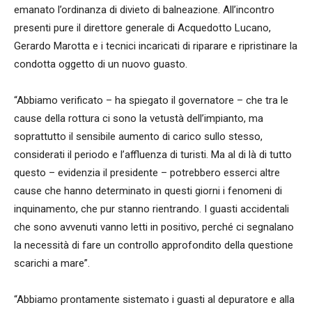
emanato l’ordinanza di divieto di balneazione. All’incontro
presenti pure il direttore generale di Acquedotto Lucano,
Gerardo Marotta e i tecnici incaricati di riparare e ripristinare la
condotta oggetto di un nuovo guasto.
“Abbiamo verificato – ha spiegato il governatore – che tra le
cause della rottura ci sono la vetustà dell’impianto, ma
soprattutto il sensibile aumento di carico sullo stesso,
considerati il periodo e l’affluenza di turisti. Ma al di là di tutto
questo – evidenzia il presidente – potrebbero esserci altre
cause che hanno determinato in questi giorni i fenomeni di
inquinamento, che pur stanno rientrando. I guasti accidentali
che sono avvenuti vanno letti in positivo, perché ci segnalano
la necessità di fare un controllo approfondito della questione
scarichi a mare”.
“Abbiamo prontamente sistemato i guasti al depuratore e alla