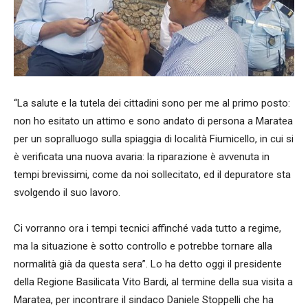
“La salute e la tutela dei cittadini sono per me al primo posto:
non ho esitato un attimo e sono andato di persona a Maratea
per un sopralluogo sulla spiaggia di località Fiumicello, in cui si
è verificata una nuova avaria: la riparazione è avvenuta in
tempi brevissimi, come da noi sollecitato, ed il depuratore sta
svolgendo il suo lavoro.
Ci vorranno ora i tempi tecnici affinché vada tutto a regime,
ma la situazione è sotto controllo e potrebbe tornare alla
normalità già da questa sera”. Lo ha detto oggi il presidente
della Regione Basilicata Vito Bardi, al termine della sua visita a
Maratea, per incontrare il sindaco Daniele Stoppelli che ha